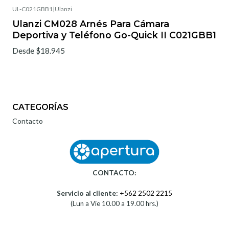
UL-C021GBB1
|
Ulanzi
Ulanzi CM028 Arnés Para Cámara
Deportiva y Teléfono Go-Quick II C021GBB1
Desde $18.945
CATEGORÍAS
Contacto
CONTACTO:
Servicio al cliente:
+562 2502 2215
(Lun a Vie 10.00 a 19.00 hrs.)