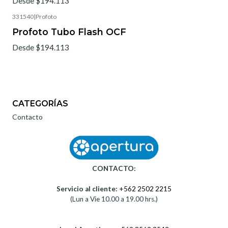
Desde $194.113
331540
|
Profoto
Profoto Tubo Flash OCF
Desde $194.113
CATEGORÍAS
Contacto
CONTACTO:
Servicio al cliente:
+562 2502 2215
(Lun a Vie 10.00 a 19.00 hrs.)