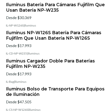
Iluminus Batería Para Cámaras Fujifilm Que
Usan Batería NP-W235
Desde $30.369
IL-NP-W126S
|
Iluminus
Iluminus NP-W126S Batería Para Cámaras
Fujifilm Que Usan Batería NP-W126S
Desde $17.993
IL-CD-NP-W235
|
Iluminus
Iluminus Cargador Doble Para Baterías
Fujifilm NP-W235
Desde $17.993
IL-Bag
|
Iluminus
Iluminus Bolso de Transporte Para Equipos
de Iluminación
Desde $47.505
IL-CS-NP-W126S
|
Iluminus