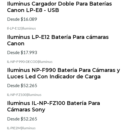
Iluminus Cargador Doble Para Baterías
Canon LP-E8 - USB
Desde $16.089
Il-LP-E12
|
Iluminus
Iluminus LP-E12 Batería Para cámaras
Canon
Desde $17.993
IL-NP-F990-DECOD
|
Iluminus
Iluminus NP-F990 Batería Para Cámaras y
Luces Led Con Indicador de Carga
Desde $52.265
IL-NP-FZ100
|
Iluminus
Iluminus IL-NP-FZ100 Batería Para
Cámaras Sony
Desde $52.265
IL-PIE2M
|
Iluminus