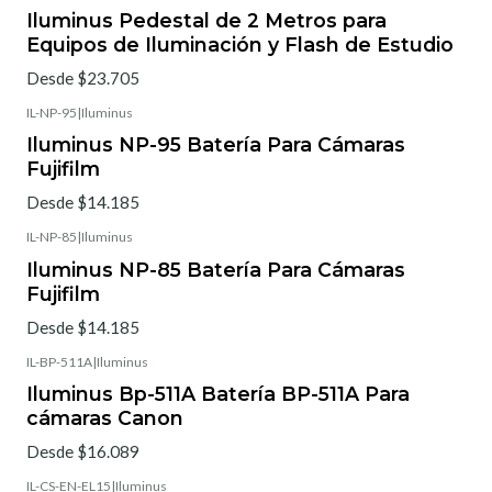
Iluminus Pedestal de 2 Metros para
Equipos de Iluminación y Flash de Estudio
Desde $23.705
IL-NP-95
|
Iluminus
Iluminus NP-95 Batería Para Cámaras
Fujifilm
Desde $14.185
IL-NP-85
|
Iluminus
Iluminus NP-85 Batería Para Cámaras
Fujifilm
Desde $14.185
IL-BP-511A
|
Iluminus
Iluminus Bp-511A Batería BP-511A Para
cámaras Canon
Desde $16.089
IL-CS-EN-EL15
|
Iluminus