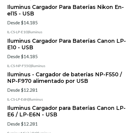
Iluminus Cargador Para Baterías Nikon En-
el15 - USB
Desde $14.185
IL-CS-LP-E10
|
Iluminus
Iluminus Cargador Para Baterías Canon LP-
E10 - USB
Desde $14.185
IL-CS-NP-F550
|
Iluminus
Iluminus - Cargador de baterías NP-F550 /
NP-F970 alimentado por USB
Desde $12.281
IL-CS-LP-E6N
|
Iluminus
Iluminus Cargador para Baterías Canon LP-
E6 / LP-E6N - USB
Desde $12.281