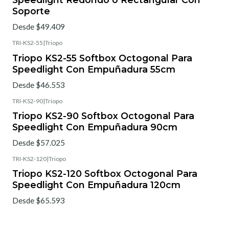
Soporte
Desde $49.409
TRI-KS2-55
|
Triopo
Triopo KS2-55 Softbox Octogonal Para
Speedlight Con Empuñadura 55cm
Desde $46.553
TRI-KS2-90
|
Triopo
Triopo KS2-90 Softbox Octogonal Para
Speedlight Con Empuñadura 90cm
Desde $57.025
TRI-KS2-120
|
Triopo
Triopo KS2-120 Softbox Octogonal Para
Speedlight Con Empuñadura 120cm
Desde $65.593