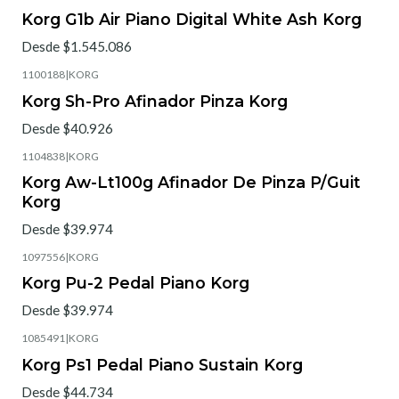
Korg G1b Air Piano Digital White Ash Korg
Desde $1.545.086
1100188
|
KORG
Korg Sh-Pro Afinador Pinza Korg
Desde $40.926
1104838
|
KORG
Korg Aw-Lt100g Afinador De Pinza P/Guit
Korg
Desde $39.974
1097556
|
KORG
Korg Pu-2 Pedal Piano Korg
Desde $39.974
1085491
|
KORG
Korg Ps1 Pedal Piano Sustain Korg
Desde $44.734