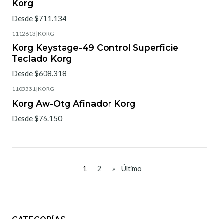
Korg
Desde $711.134
1112613
|
KORG
Korg Keystage-49 Control Superficie
Teclado Korg
Desde $608.318
1105531
|
KORG
Korg Aw-Otg Afinador Korg
Desde $76.150
1
2
»
Último