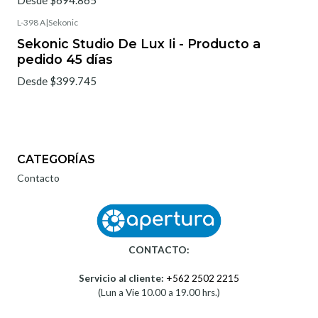
Desde $694.865
L-398 A
|
Sekonic
Sekonic Studio De Lux Ii - Producto a
pedido 45 días
Desde $399.745
CATEGORÍAS
Contacto
CONTACTO:
Servicio al cliente:
+562 2502 2215
(Lun a Vie 10.00 a 19.00 hrs.)