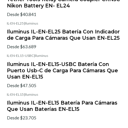
Nikon Battery EN- EL24
Desde $40.841
IL-EN-EL25
|
Iluminus
Iluminus IL-EN-EL25 Batería Con Indicador
de Carga Para Cámaras Que Usan EN-EL25
Desde $63.689
IL-EN-EL15-USBC
|
Iluminus
Iluminus IL-EN-EL15-USBC Batería Con
Puerto Usb-C de Carga Para Cámaras Que
Usan EN-EL15
Desde $47.505
IL-EN-EL15
|
Iluminus
Iluminus IL-EN-EL15 Batería Para Cámaras
Que Usan Baterías EN-EL15
Desde $23.705