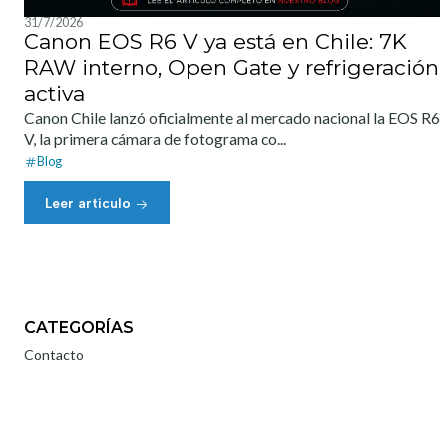
31/7/2026
Canon EOS R6 V ya está en Chile: 7K
RAW interno, Open Gate y refrigeración
activa
Canon Chile lanzó oficialmente al mercado nacional la EOS R6
V, la primera cámara de fotograma co...
Blog
Leer artículo
CATEGORÍAS
Contacto