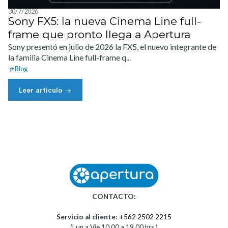
30/7/2026
Sony FX5: la nueva Cinema Line full-
frame que pronto llega a Apertura
Sony presentó en julio de 2026 la FX5, el nuevo integrante de
la familia Cinema Line full-frame q...
Blog
Leer artículo
CONTACTO:
Servicio al cliente:
+562 2502 2215
(Lun a Vie 10.00 a 19.00 hrs.)