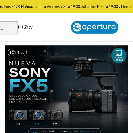
Inicio
Blog
gustinos 5478, Ñuñoa. Lunes a Viernes 9.30 a 19.00, Sábados 10:00 a 19:00 y Domin
Blog