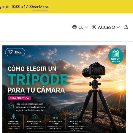
gos de 10:00 a 17:00
Ver Mapa
CL
ACCESO