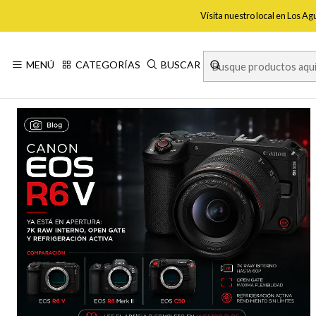
Vísita nuestro local en Los A
MENÚ
CATEGORÍAS
BUSCAR