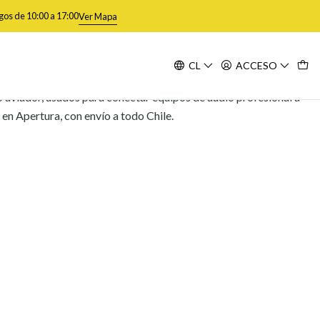
gos de 10:00 a 17:00
Ver Mapa
CL
ACCESO
Filtros
o aviador, usados para conectar equipos de audio profesional a
en Apertura, con envío a todo Chile.