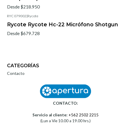
Desde $218.950
RYC 079002
|
Rycote
Rycote Rycote Hc-22 Micrófono Shotgun
Desde $679.728
CATEGORÍAS
Contacto
CONTACTO:
Servicio al cliente:
+562 2502 2215
(Lun a Vie 10.00 a 19.00 hrs.)