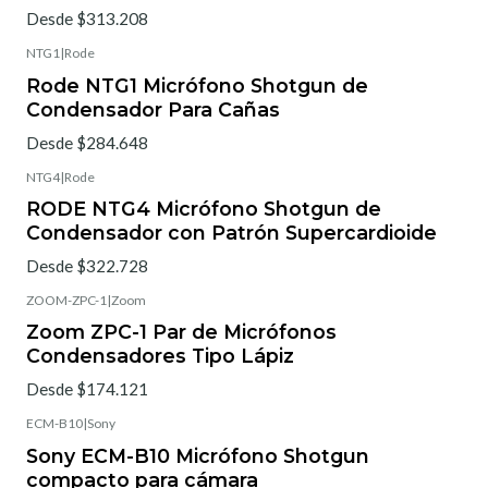
Desde $313.208
NTG1
|
Rode
Rode NTG1 Micrófono Shotgun de
Condensador Para Cañas
Desde $284.648
NTG4
|
Rode
RODE NTG4 Micrófono Shotgun de
Condensador con Patrón Supercardioide
Desde $322.728
ZOOM-ZPC-1
|
Zoom
Zoom ZPC-1 Par de Micrófonos
Condensadores Tipo Lápiz
Desde $174.121
ECM-B10
|
Sony
Sony ECM-B10 Micrófono Shotgun
compacto para cámara