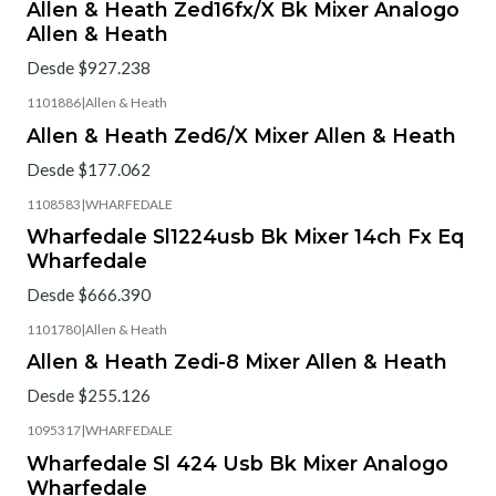
Allen & Heath Zed16fx/X Bk Mixer Analogo
Allen & Heath
Desde $927.238
1101886
|
Allen & Heath
Allen & Heath Zed6/X Mixer Allen & Heath
Desde $177.062
1108583
|
WHARFEDALE
Wharfedale Sl1224usb Bk Mixer 14ch Fx Eq
Wharfedale
Desde $666.390
1101780
|
Allen & Heath
Allen & Heath Zedi-8 Mixer Allen & Heath
Desde $255.126
1095317
|
WHARFEDALE
Wharfedale Sl 424 Usb Bk Mixer Analogo
Wharfedale