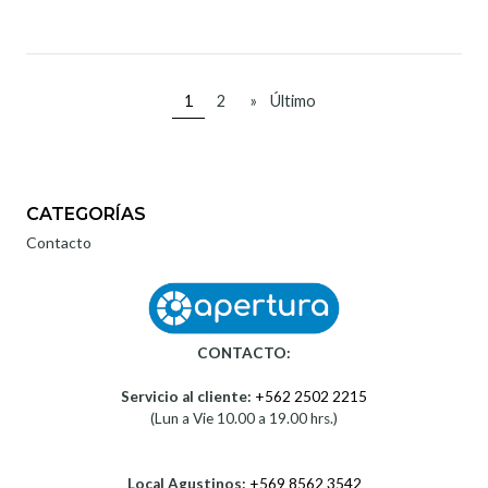
1
2
»
Último
CATEGORÍAS
Contacto
CONTACTO:
Servicio al cliente:
+562 2502 2215
(Lun a Vie 10.00 a 19.00 hrs.)
Local Agustinos:
+569 8562 3542