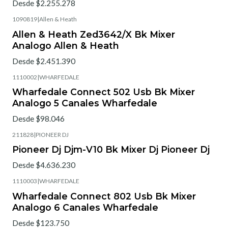
Desde $2.255.278
1090819
|
Allen & Heath
Allen & Heath Zed3642/X Bk Mixer
Analogo Allen & Heath
Desde $2.451.390
1110002
|
WHARFEDALE
Wharfedale Connect 502 Usb Bk Mixer
Analogo 5 Canales Wharfedale
Desde $98.046
211828
|
PIONEER DJ
Pioneer Dj Djm-V10 Bk Mixer Dj Pioneer Dj
Desde $4.636.230
1110003
|
WHARFEDALE
Wharfedale Connect 802 Usb Bk Mixer
Analogo 6 Canales Wharfedale
Desde $123.750