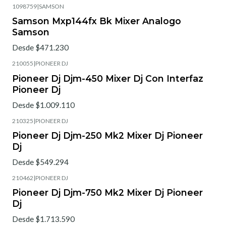
1098759
|
SAMSON
Samson Mxp144fx Bk Mixer Analogo
Samson
Desde $471.230
210055
|
PIONEER DJ
Pioneer Dj Djm-450 Mixer Dj Con Interfaz
Pioneer Dj
Desde $1.009.110
210325
|
PIONEER DJ
Pioneer Dj Djm-250 Mk2 Mixer Dj Pioneer
Dj
Desde $549.294
210462
|
PIONEER DJ
Pioneer Dj Djm-750 Mk2 Mixer Dj Pioneer
Dj
Desde $1.713.590