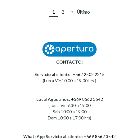
1
2
»
Último
CONTACTO:
Servicio al cliente:
+562 2502 2215
(Lun a Vie 10.00 a 19.00 hrs.)
Local Agustinos:
+569 8562 3542
(Lun a Vie 9.30 a 19.00
Sab 10:00 a 19:00
Dom 10:00 a 17:00 hrs)
WhatsApp Servicio al cliente:
+569 8562 3542