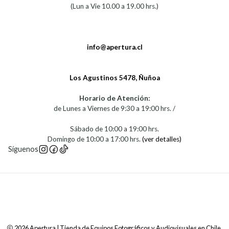
(Lun a Vie 10.00 a 19.00 hrs.)
info@apertura.cl
Los Agustinos 5478, Ñuñoa
Horario de Atención:
de Lunes a Viernes de 9:30 a 19:00 hrs. /
Sábado de 10:00 a 19:00 hrs.
Domingo de 10:00 a 17:00 hrs.
(ver detalles)
Síguenos
2026 Apertura | Tienda de Equipos Fotográficos y Audiovisuales en Chile.