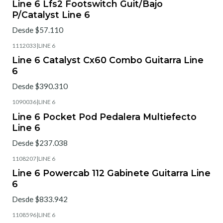
Line 6 Lfs2 Footswitch Guit/Bajo
P/Catalyst Line 6
Desde $57.110
1112033
|
LINE 6
Line 6 Catalyst Cx60 Combo Guitarra Line
6
Desde $390.310
1090036
|
LINE 6
Line 6 Pocket Pod Pedalera Multiefecto
Line 6
Desde $237.038
1108207
|
LINE 6
Line 6 Powercab 112 Gabinete Guitarra Line
6
Desde $833.942
1108596
|
LINE 6