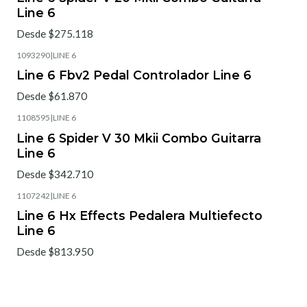
Line 6
Desde $275.118
1093290
|
LINE 6
Line 6 Fbv2 Pedal Controlador Line 6
Desde $61.870
1108595
|
LINE 6
Line 6 Spider V 30 Mkii Combo Guitarra
Line 6
Desde $342.710
1107242
|
LINE 6
Line 6 Hx Effects Pedalera Multiefecto
Line 6
Desde $813.950