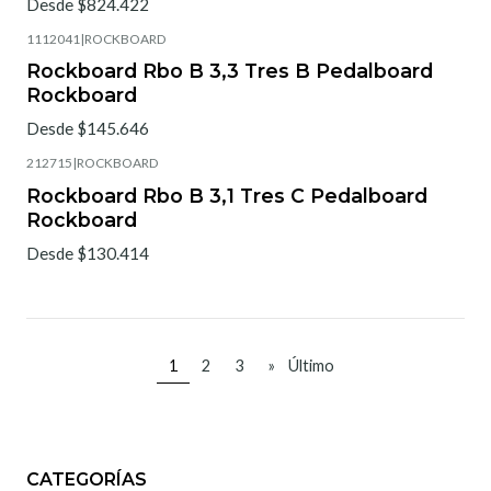
Desde $824.422
1112041
|
ROCKBOARD
Rockboard Rbo B 3,3 Tres B Pedalboard
Rockboard
Desde $145.646
212715
|
ROCKBOARD
Rockboard Rbo B 3,1 Tres C Pedalboard
Rockboard
Desde $130.414
1
2
3
»
Último
CATEGORÍAS