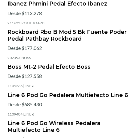
Ibanez Phmini Pedal Efecto Ibanez
Desde $113.278
211625
|
ROCKBOARD
Rockboard Rbo B Mod 5 Bk Fuente Poder
Pedal Pathbay Rockboard
Desde $177.062
202393
|
BOSS
Boss Mt-2 Pedal Efecto Boss
Desde $127.558
1109266
|
LINE 6
Line 6 Pod Go Pedalera Multiefecto Line 6
Desde $685.430
1109484
|
LINE 6
Line 6 Pod Go Wireless Pedalera
Multiefecto Line 6