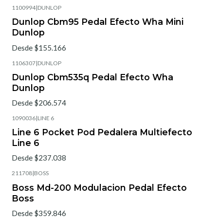
1100994
|
DUNLOP
Dunlop Cbm95 Pedal Efecto Wha Mini
Dunlop
Desde $155.166
1106307
|
DUNLOP
Dunlop Cbm535q Pedal Efecto Wha
Dunlop
Desde $206.574
1090036
|
LINE 6
Line 6 Pocket Pod Pedalera Multiefecto
Line 6
Desde $237.038
211708
|
BOSS
Boss Md-200 Modulacion Pedal Efecto
Boss
Desde $359.846