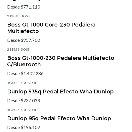
Desde $771.110
212043
|
BOSS
Boss Gt-1000 Core-230 Pedalera
Multiefecto
Desde $957.702
211823
|
BOSS
Boss Gt-1000-230 Pedalera Multiefecto
C/Bluetooth
Desde $1.402.286
1035220
|
DUNLOP
Dunlop 535q Pedal Efecto Wha Dunlop
Desde $237.038
1035250
|
DUNLOP
Dunlop 95q Pedal Efecto Wha Dunlop
Desde $196.102