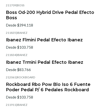
211709
|
BOSS
Boss Od-200 Hybrid Drive Pedal Efecto
Boss
Desde $394.118
211835
|
IBANEZ
Ibanez Flmini Pedal Efecto Ibanez
Desde $103.758
211834
|
IBANEZ
Ibanez Trmini Pedal Efecto Ibanez
Desde $83.766
212061
|
ROCKBOARD
Rockboard Rbo Pow Blo Iso 6 Fuente
Poder Pedal P/ 6 Pedales Rockboard
Desde $103.758
211911
|
IBANEZ