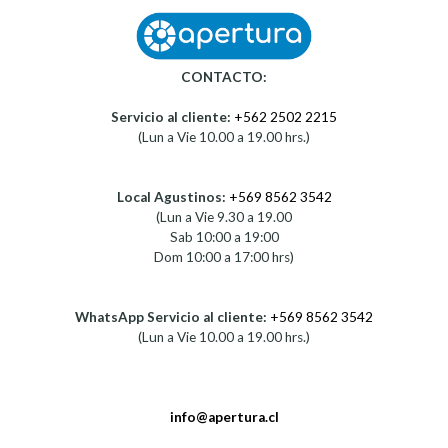
CONTACTO:
Servicio al cliente:
+562 2502 2215
(Lun a Vie 10.00 a 19.00 hrs.)
Local Agustinos:
+569 8562 3542
(Lun a Vie 9.30 a 19.00
Sab 10:00 a 19:00
Dom 10:00 a 17:00 hrs)
WhatsApp Servicio al cliente:
+569 8562 3542
(Lun a Vie 10.00 a 19.00 hrs.)
info@apertura.cl