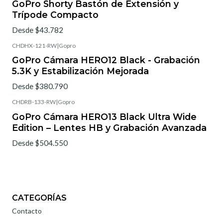
GoPro Shorty Bastón de Extensión y
Trípode Compacto
Desde $43.782
CHDHX-121-RW
|
Gopro
GoPro Cámara HERO12 Black - Grabación
5.3K y Estabilización Mejorada
Desde $380.790
CHDRB-133-RW
|
Gopro
Agotado
GoPro Cámara HERO13 Black Ultra Wide
Edition – Lentes HB y Grabación Avanzada
Desde $504.550
CATEGORÍAS
Contacto