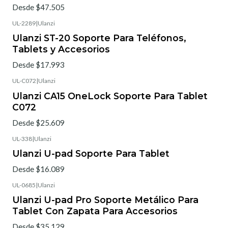
Desde $47.505
UL-2289
|
Ulanzi
Ulanzi ST-20 Soporte Para Teléfonos,
Tablets y Accesorios
Desde $17.993
UL-C072
|
Ulanzi
Ulanzi CA15 OneLock Soporte Para Tablet
C072
Desde $25.609
UL-338
|
Ulanzi
Ulanzi U-pad Soporte Para Tablet
Desde $16.089
UL-0685
|
Ulanzi
Ulanzi U-pad Pro Soporte Metálico Para
Tablet Con Zapata Para Accesorios
Desde $35.129