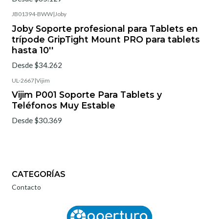
JB01394-BWW
|
Joby
Joby Soporte profesional para Tablets en
trípode GripTight Mount PRO para tablets
hasta 10''
Desde $34.262
UL-2667
|
Vijim
Vijim P001 Soporte Para Tablets y
Teléfonos Muy Estable
Desde $30.369
CATEGORÍAS
Contacto