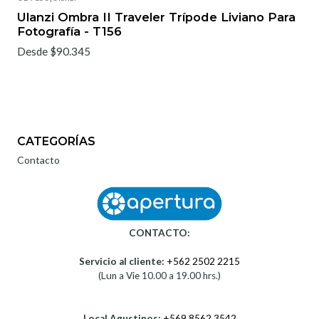
Ulanzi Ombra II Traveler Trípode Liviano Para
Fotografía - T156
Desde $90.345
CATEGORÍAS
Contacto
CONTACTO:
Servicio al cliente:
+562 2502 2215
(Lun a Vie 10.00 a 19.00 hrs.)
Local Agustinos:
+569 8562 3542