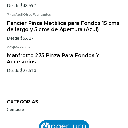
Desde $43.697
PinzaAzul
|
Otros Fabricantes
Fancier Pinza Metálica para Fondos 15 cms
de largo y 5 cms de Apertura (Azul)
Desde $5.617
275
|
Manfrotto
Manfrotto 275 Pinza Para Fondos Y
Accesorios
Desde $27.513
CATEGORÍAS
Contacto