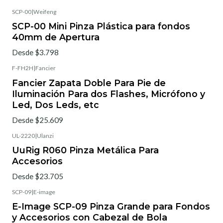
SCP-00
|
Weifeng
SCP-00 Mini Pinza Plástica para fondos
40mm de Apertura
Desde $3.798
F-FH2H
|
Fancier
Fancier Zapata Doble Para Pie de
Iluminación Para dos Flashes, Micrófono y
Led, Dos Leds, etc
Desde $25.609
UL-2220
|
Ulanzi
UuRig R060 Pinza Metálica Para
Accesorios
Desde $23.705
SCP-09
|
E-image
E-Image SCP-09 Pinza Grande para Fondos
y Accesorios con Cabezal de Bola