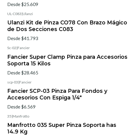
Desde $25.609
UL-C083
|
Ulanzi
Ulanzi Kit de Pinza CO78 Con Brazo Mágico
de Dos Secciones C083
Desde $41.793
Sc-02
|
Fancier
Fancier Super Clamp Pinza para Accesorios
Soporta 15 Kilos
Desde $28.465
scp-03
|
Fancier
Fancier SCP-03 Pinza Para Fondos y
Accesorios Con Espiga 1/4"
Desde $6.569
35
|
Manfrotto
Manfrotto 035 Super Pinza Soporta has
14.9 Kg