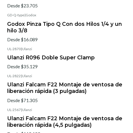
Desde $23.705
GD-Q-type
|
Godox
Godox Pinza Tipo Q Con dos Hilos 1/4 y un
hilo 3/8
Desde $16.089
UL-2870
|
Ulanzi
Ulanzi R096 Doble Super Clamp
Desde $35.129
UL-2822
|
Ulanzi
No disponible
Ulanzi Falcam F22 Montaje de ventosa de
liberación rápida (3 pulgadas)
Desde $71.305
UL-2567
|
Ulanzi
Ulanzi Falcam F22 Montaje de ventosa de
liberación rápida (4,5 pulgadas)