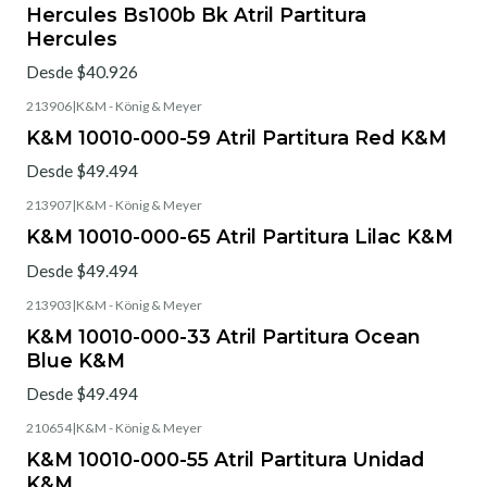
Hercules Bs100b Bk Atril Partitura
Hercules
Desde $40.926
213906
|
K&M - König & Meyer
K&M 10010-000-59 Atril Partitura Red K&M
Desde $49.494
213907
|
K&M - König & Meyer
K&M 10010-000-65 Atril Partitura Lilac K&M
Desde $49.494
213903
|
K&M - König & Meyer
K&M 10010-000-33 Atril Partitura Ocean
Blue K&M
Desde $49.494
210654
|
K&M - König & Meyer
K&M 10010-000-55 Atril Partitura Unidad
K&M