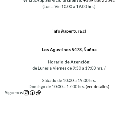
WhatsApp Servicio al cliente:
+569 8562 3542
(Lun a Vie 10.00 a 19.00 hrs.)
info@apertura.cl
Los Agustinos 5478, Ñuñoa
Horario de Atención:
de Lunes a Viernes de 9:30 a 19:00 hrs. /
Sábado de 10:00 a 19:00 hrs.
Domingo de 10:00 a 17:00 hrs.
(ver detalles)
Síguenos