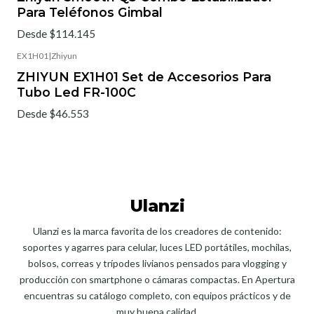
Para Teléfonos Gimbal
Desde $114.145
EX1H01
|
Zhiyun
ZHIYUN EX1H01 Set de Accesorios Para
Tubo Led FR-100C
Desde $46.553
Ulanzi
Ulanzi es la marca favorita de los creadores de contenido:
soportes y agarres para celular, luces LED portátiles, mochilas,
bolsos, correas y trípodes livianos pensados para vlogging y
producción con smartphone o cámaras compactas. En Apertura
encuentras su catálogo completo, con equipos prácticos y de
muy buena calidad.