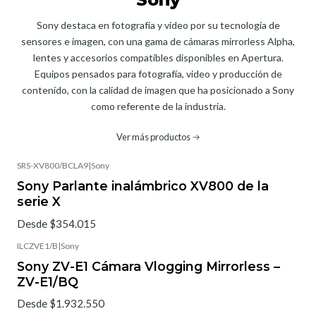
Sony destaca en fotografía y video por su tecnología de
sensores e imagen, con una gama de cámaras mirrorless Alpha,
lentes y accesorios compatibles disponibles en Apertura.
Equipos pensados para fotografía, video y producción de
contenido, con la calidad de imagen que ha posicionado a Sony
como referente de la industria.
Ver más productos
SRS-XV800/BCLA9
|
Sony
Sony Parlante inalámbrico XV800 de la
serie X
Desde $354.015
ILCZVE1/B
|
Sony
Sony ZV-E1 Cámara Vlogging Mirrorless –
ZV-E1/BQ
Desde $1.932.550