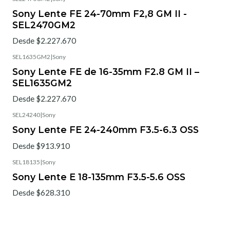
Sony Lente FE 24-70mm F2,8 GM II -
SEL2470GM2
Desde $2.227.670
SEL1635GM2
|
Sony
Sony Lente FE de 16-35mm F2.8 GM II –
SEL1635GM2
Desde $2.227.670
SEL24240
|
Sony
Sony Lente FE 24-240mm F3.5-6.3 OSS
Desde $913.910
SEL18135
|
Sony
Sony Lente E 18-135mm F3.5-5.6 OSS
Desde $628.310