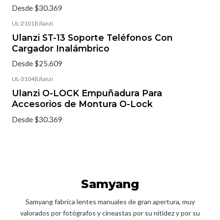
Desde $30.369
UL-2101
|
Ulanzi
Ulanzi ST-13 Soporte Teléfonos Con
Cargador Inalámbrico
Desde $25.609
UL-3104
|
Ulanzi
Ulanzi O-LOCK Empuñadura Para
Accesorios de Montura O-Lock
Desde $30.369
Samyang
Samyang fabrica lentes manuales de gran apertura, muy
valorados por fotógrafos y cineastas por su nitidez y por su