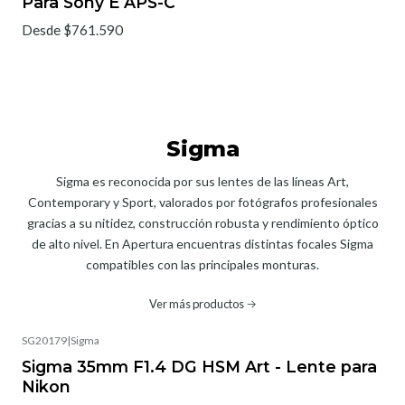
Para Sony E APS-C
Desde $761.590
Sigma
Sigma es reconocida por sus lentes de las líneas Art,
Contemporary y Sport, valorados por fotógrafos profesionales
gracias a su nitidez, construcción robusta y rendimiento óptico
de alto nivel. En Apertura encuentras distintas focales Sigma
compatibles con las principales monturas.
Ver más productos
SG20179
|
Sigma
Sigma 35mm F1.4 DG HSM Art - Lente para
Nikon