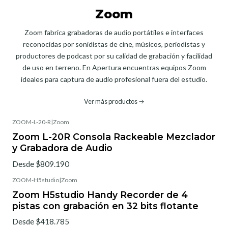
Zoom
Zoom fabrica grabadoras de audio portátiles e interfaces
reconocidas por sonidistas de cine, músicos, periodistas y
productores de podcast por su calidad de grabación y facilidad
de uso en terreno. En Apertura encuentras equipos Zoom
ideales para captura de audio profesional fuera del estudio.
Ver más productos
ZOOM-L-20-R
|
Zoom
Zoom L-20R Consola Rackeable Mezclador
y Grabadora de Audio
Desde $809.190
ZOOM-H5studio
|
Zoom
Zoom H5studio Handy Recorder de 4
pistas con grabación en 32 bits flotante
Desde $418.785