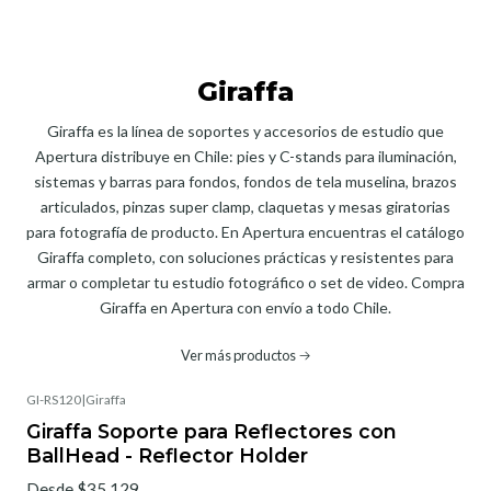
Giraffa
Giraffa es la línea de soportes y accesorios de estudio que
Apertura distribuye en Chile: pies y C-stands para iluminación,
sistemas y barras para fondos, fondos de tela muselina, brazos
articulados, pinzas super clamp, claquetas y mesas giratorias
para fotografía de producto. En Apertura encuentras el catálogo
Giraffa completo, con soluciones prácticas y resistentes para
armar o completar tu estudio fotográfico o set de video. Compra
Giraffa en Apertura con envío a todo Chile.
Ver más productos
GI-RS120
|
Giraffa
Giraffa Soporte para Reflectores con
BallHead - Reflector Holder
Desde $35.129