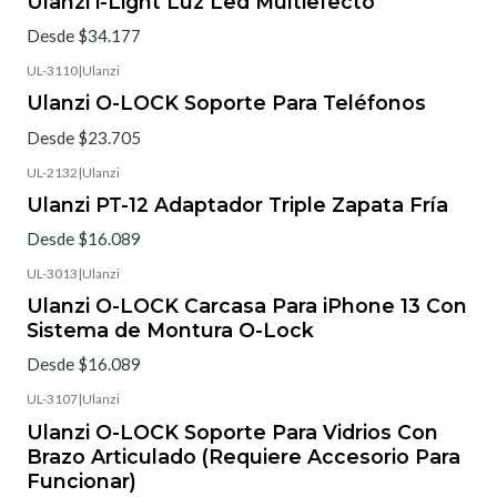
Ulanzi i-Light Luz Led Multiefecto
Desde $34.177
UL-3110
|
Ulanzi
Ulanzi O-LOCK Soporte Para Teléfonos
Desde $23.705
UL-2132
|
Ulanzi
Ulanzi PT-12 Adaptador Triple Zapata Fría
Desde $16.089
UL-3013
|
Ulanzi
Ulanzi O-LOCK Carcasa Para iPhone 13 Con
Sistema de Montura O-Lock
Desde $16.089
UL-3107
|
Ulanzi
Ulanzi O-LOCK Soporte Para Vidrios Con
Brazo Articulado (Requiere Accesorio Para
Funcionar)