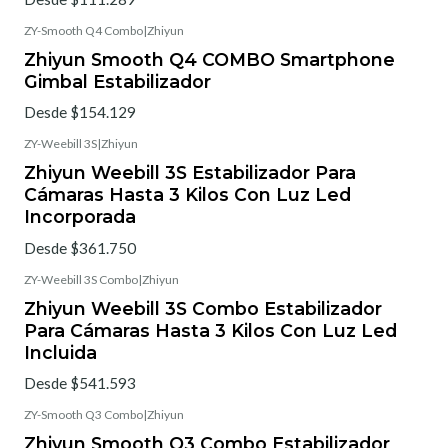
ZY-Smooth Q4 Combo
|
Zhiyun
Zhiyun Smooth Q4 COMBO Smartphone
Gimbal Estabilizador
Desde $154.129
ZY-Weebill 3S
|
Zhiyun
Zhiyun Weebill 3S Estabilizador Para
Cámaras Hasta 3 Kilos Con Luz Led
Incorporada
Desde $361.750
ZY-Weebill 3S Combo
|
Zhiyun
Zhiyun Weebill 3S Combo Estabilizador
Para Cámaras Hasta 3 Kilos Con Luz Led
Incluida
Desde $541.593
ZY-Smooth Q3 Combo
|
Zhiyun
Zhiyun Smooth Q3 Combo Estabilizador