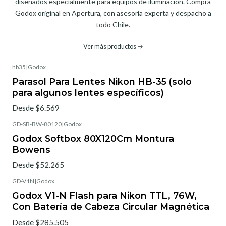
diseñados especialmente para equipos de iluminación. Compra
Godox original en Apertura, con asesoría experta y despacho a
todo Chile.
Ver más productos
hb35
|
Godox
Parasol Para Lentes Nikon HB-35 (solo
para algunos lentes específicos)
Desde $6.569
GD-SB-BW-80120
|
Godox
Godox Softbox 80X120Cm Montura
Bowens
Desde $52.265
GD-V1N
|
Godox
Godox V1-N Flash para Nikon TTL, 76W,
Con Batería de Cabeza Circular Magnética
Desde $285.505