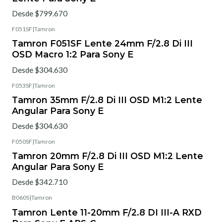
Desde $799.670
F051SF
|
Tamron
Tamron F051SF Lente 24mm F/2.8 Di III
OSD Macro 1:2 Para Sony E
Desde $304.630
F053SF
|
Tamron
Tamron 35mm F/2.8 Di III OSD M1:2 Lente
Angular Para Sony E
Desde $304.630
F050SF
|
Tamron
Tamron 20mm F/2.8 Di III OSD M1:2 Lente
Angular Para Sony E
Desde $342.710
B060S
|
Tamron
Tamron Lente 11-20mm F/2.8 DI III-A RXD