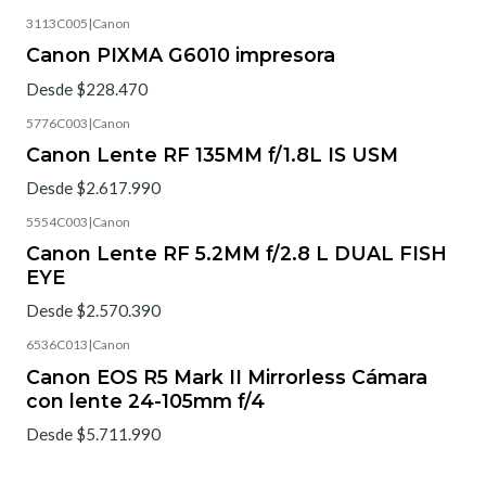
3113C005
|
Canon
Canon PIXMA G6010 impresora
Desde $228.470
5776C003
|
Canon
Canon Lente RF 135MM f/1.8L IS USM
Desde $2.617.990
5554C003
|
Canon
Canon Lente RF 5.2MM f/2.8 L DUAL FISH
EYE
Desde $2.570.390
6536C013
|
Canon
Canon EOS R5 Mark II Mirrorless Cámara
con lente 24-105mm f/4
Desde $5.711.990