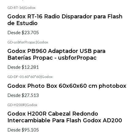
GD-RT-16
|
Godox
Godox RT-16 Radio Disparador para Flash
de Estudio
Desde $23.705
GD-usbforPropac
|
Godox
Godox PB960 Adaptador USB para
Baterías Propac - usbforPropac
Desde $12.281
GD-DF-01 60*60*60
|
Godox
Godox Photo Box 60x60x60 cm photobox
Desde $27.513
GD-H200R
|
Godox
Godox H200R Cabezal Redondo
Intercambiable Para Flash Godox AD200
Desde $95.105