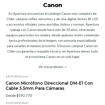
Canon
En Apertura encuentras el catálogo Canon más completo de
Chile: cámaras réflex, mirrorless y de cine digital, lentes RF y EF,
y accesorios oficiales como mochilas, bolsos y correas. Apertura
trabaja con Canon desde hace más de 20 años, ofreciendo
equipos para todos los niveles, desde quienes recién comienzan
hasta profesionales de la imagen, con asesoría especializada
para sacarles el máximo provecho. Si buscas comprar Canon en
Chile con garantía y respaldo técnico, en Apertura tienes todo
el ecosistema Canon en un solo lugar.
Ver más productos
1429C001
|
Canon
Canon Micrófono Direccional DM-E1 Con
Cable 3.5mm Para Cámaras
Desde $192.770
4112C003
|
Canon