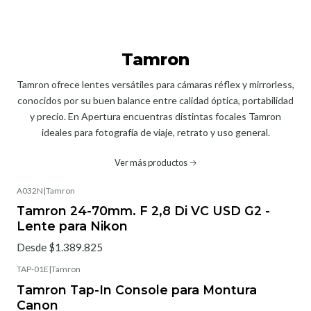
Tamron
Tamron ofrece lentes versátiles para cámaras réflex y mirrorless,
conocidos por su buen balance entre calidad óptica, portabilidad
y precio. En Apertura encuentras distintas focales Tamron
ideales para fotografía de viaje, retrato y uso general.
Ver más productos
A032N
|
Tamron
Tamron 24-70mm. F 2,8 Di VC USD G2 -
Lente para Nikon
Desde $1.389.825
TAP-01E
|
Tamron
Tamron Tap-In Console para Montura
Canon