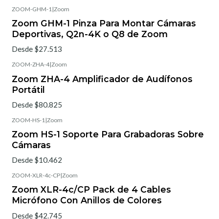
ZOOM-GHM-1
|
Zoom
Zoom GHM-1 Pinza Para Montar Cámaras
Deportivas, Q2n-4K o Q8 de Zoom
Desde $27.513
ZOOM-ZHA-4
|
Zoom
Zoom ZHA-4 Amplificador de Audífonos
Portátil
Desde $80.825
ZOOM-HS-1
|
Zoom
Zoom HS-1 Soporte Para Grabadoras Sobre
Cámaras
Desde $10.462
ZOOM-XLR-4c-CP
|
Zoom
Zoom XLR-4c/CP Pack de 4 Cables
Micrófono Con Anillos de Colores
Desde $42.745