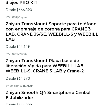
3 ejes PRO KIT
Desde $666.390
ZY20004
|
Zhiyun
Zhiyun TransMount Soporte para teléfono
con engranaje de corona para CRANE 3
LAB, CRANE 3S/SE, WEEBILL-S y WEEBILL
LAB
Desde $44.649
ZY20002
|
Zhiyun
Zhiyun TransMount Placa base de
liberación rápida para WEEBILL LAB,
WEEBILL-S, CRANE 3 LAB y Crane-2
Desde $14.270
ZY-Smooth Q4
|
Zhiyun
Zhiyun Smooth Q4 Smartphone Gimbal
Estabilizador
Desde $111.289