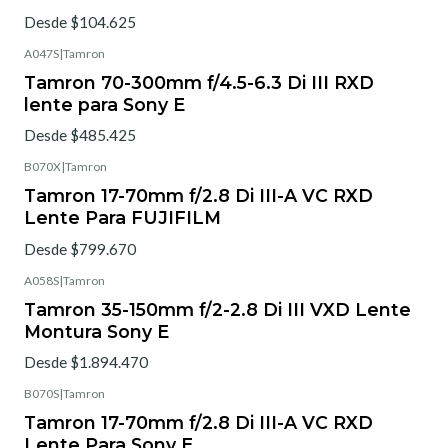
Desde $104.625
A047S
|
Tamron
Tamron 70-300mm f/4.5-6.3 Di III RXD
lente para Sony E
Desde $485.425
B070X
|
Tamron
Tamron 17-70mm f/2.8 Di III-A VC RXD
Lente Para FUJIFILM
Desde $799.670
A058S
|
Tamron
Tamron 35-150mm f/2-2.8 Di III VXD Lente
Montura Sony E
Desde $1.894.470
B070S
|
Tamron
Tamron 17-70mm f/2.8 Di III-A VC RXD
Lente Para Sony E