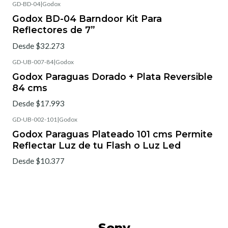
GD-BD-04
|
Godox
Godox BD-04 Barndoor Kit Para
Reflectores de 7”
Desde $32.273
GD-UB-007-84
|
Godox
Godox Paraguas Dorado + Plata Reversible
84 cms
Desde $17.993
GD-UB-002-101
|
Godox
Godox Paraguas Plateado 101 cms Permite
Reflectar Luz de tu Flash o Luz Led
Desde $10.377
Sony