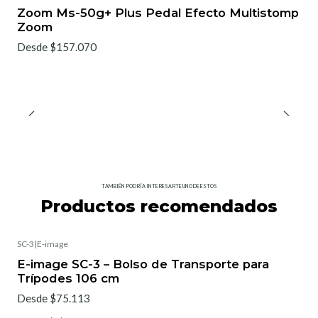
Zoom Ms-50g+ Plus Pedal Efecto Multistomp
Zoom
Desde $157.070
TAMBIÉN PODRÍA INTERESARTE UNO DE ESTOS
Productos recomendados
SC-3
|
E-image
E-image SC-3 – Bolso de Transporte para
Trípodes 106 cm
Desde $75.113