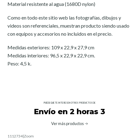
Material resistente al agua (1680D nylon)
Como en todo este sitio web las fotografías, dibujos y
videos son referenciales, muestran producto siendo usado
con equipos y accesorios no incluidos en el precio.
Medidas exteriores: 109 x 22,9 x 27,9 cm
Medidas interiores: 96,5 x 22,9 x 22,9 cm.
Peso: 4,5 k.
PUEDE QUE TE INTERESEN OTROS PRODUCTOS DE
Envío en 2 horas 3
Ver más productos
1112734
|
Zoom