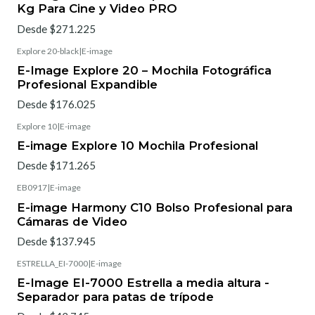
Kg Para Cine y Video PRO
Desde $271.225
Explore 20-black
|
E-image
E-Image Explore 20 – Mochila Fotográfica
Profesional Expandible
Desde $176.025
Explore 10
|
E-image
E-image Explore 10 Mochila Profesional
Desde $171.265
EB0917
|
E-image
E-image Harmony C10 Bolso Profesional para
Cámaras de Video
Desde $137.945
ESTRELLA_EI-7000
|
E-image
E-Image EI-7000 Estrella a media altura -
Separador para patas de trípode