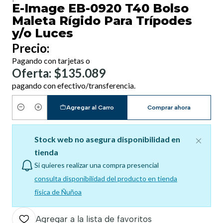
E-Image EB-0920 T40 Bolso
Maleta Rígido Para Trípodes
y/o Luces
Precio:
Pagando con tarjetas o
Oferta: $135.089
pagando con efectivo/transferencia.
Agregar al Carro
Comprar ahora
Cantidad
Stock web no asegura disponibilidad en
tienda
Si quieres realizar una compra presencial
consulta disponibilidad del producto en tienda
física de Ñuñoa
Agregar a la lista de favoritos