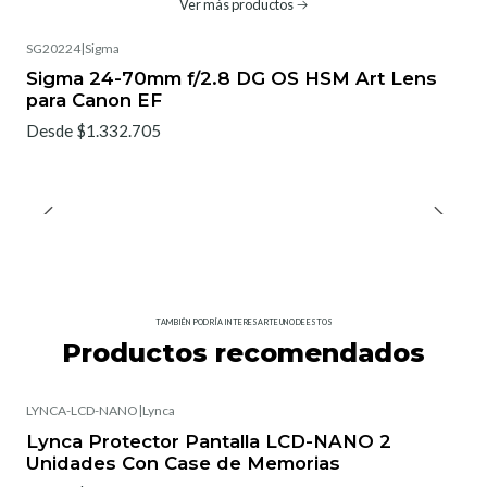
Ver más productos
SG20224
|
Sigma
No disponible
Sigma 24-70mm f/2.8 DG OS HSM Art Lens
para Canon EF
Desde $1.332.705
TAMBIÉN PODRÍA INTERESARTE UNO DE ESTOS
Productos recomendados
LYNCA-LCD-NANO
|
Lynca
Lynca Protector Pantalla LCD-NANO 2
Unidades Con Case de Memorias