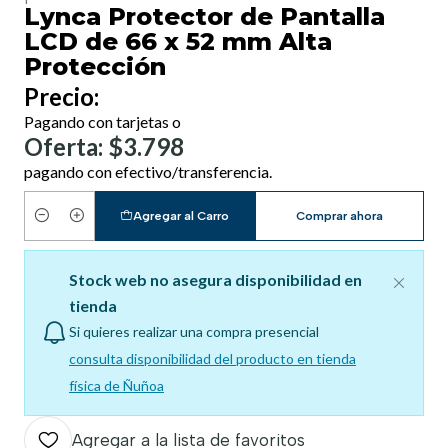
Lynca Protector de Pantalla
LCD de 66 x 52 mm Alta
Protección
Precio:
Pagando con tarjetas o
Oferta: $3.798
pagando con efectivo/transferencia.
Agregar al Carro
Comprar ahora
Cantidad
Stock web no asegura disponibilidad en
tienda
Si quieres realizar una compra presencial
consulta disponibilidad del producto en tienda
física de Ñuñoa
Agregar a la lista de favoritos