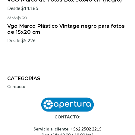
Desde $14.185
6368n
|
VGO
Vgo Marco Plástico Vintage negro para fotos
de 15x20 cm
Desde $5.226
CATEGORÍAS
Contacto
CONTACTO:
Servicio al cliente:
+562 2502 2215