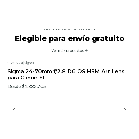
PUEDE QUE TE INTERESEN OTROS PRODUCTOS DE
Elegible para envío gratuito
Ver más productos
SG20224
|
Sigma
No disponible
Sigma 24-70mm f/2.8 DG OS HSM Art Lens
para Canon EF
Desde $1.332.705