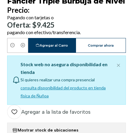
Fancier Triple Burbuja de Nivel
Precio:
Pagando con tarjetas o
Oferta: $9.425
pagando con efectivo/transferencia.
Agregar al Carro
Comprar ahora
Cantidad
Stock web no asegura disponibilidad en
tienda
Si quieres realizar una compra presencial
consulta disponibilidad del producto en tienda
física de Ñuñoa
Agregar a la lista de favoritos
Mostrar stock de ubicaciones