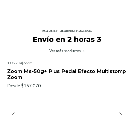
PUEDE QUE TE INTERESEN OTROS PRODUCTOS DE
Envío en 2 horas 3
Ver más productos
1112734
|
Zoom
Zoom Ms-50g+ Plus Pedal Efecto Multistomp
Zoom
Desde $157.070