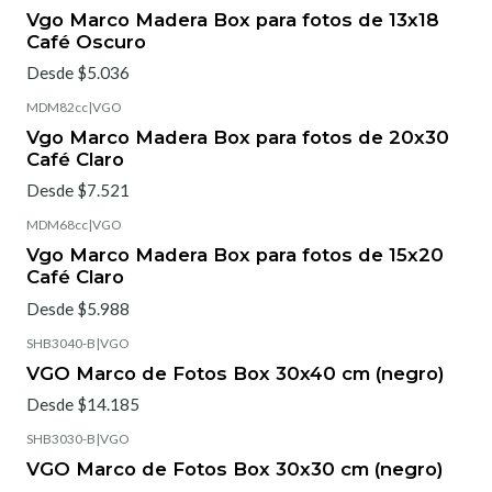
Vgo Marco Madera Box para fotos de 13x18
Café Oscuro
Desde $5.036
MDM82cc
|
VGO
Vgo Marco Madera Box para fotos de 20x30
Café Claro
Desde $7.521
MDM68cc
|
VGO
Vgo Marco Madera Box para fotos de 15x20
Café Claro
Desde $5.988
SHB3040-B
|
VGO
VGO Marco de Fotos Box 30x40 cm (negro)
Desde $14.185
SHB3030-B
|
VGO
VGO Marco de Fotos Box 30x30 cm (negro)