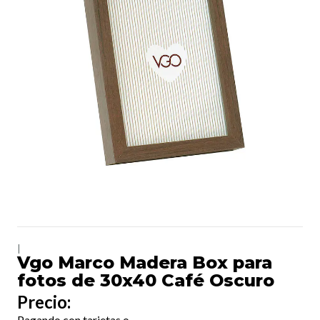
|
Vgo Marco Madera Box para
fotos de 30x40 Café Oscuro
Precio:
Pagando con tarjetas o