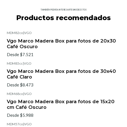
TAMBIÉN PODRÍA INTERESARTE UNO DE ESTOS
Productos recomendados
MDM82co
|
VGO
Vgo Marco Madera Box para fotos de 20x30
Café Oscuro
Desde $7.521
MDM85cc
|
VGO
Vgo Marco Madera Box para fotos de 30x40
Café Claro
Desde $8.473
MDM68co
|
VGO
Vgo Marco Madera Box para fotos de 15x20
cm Café Oscuro
Desde $5.988
MDM57co
|
VGO