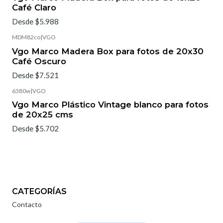
Café Claro
Desde $5.988
MDM82co
|
VGO
Vgo Marco Madera Box para fotos de 20x30
Café Oscuro
Desde $7.521
6380w
|
VGO
Vgo Marco Plástico Vintage blanco para fotos
de 20x25 cms
Desde $5.702
CATEGORÍAS
Contacto