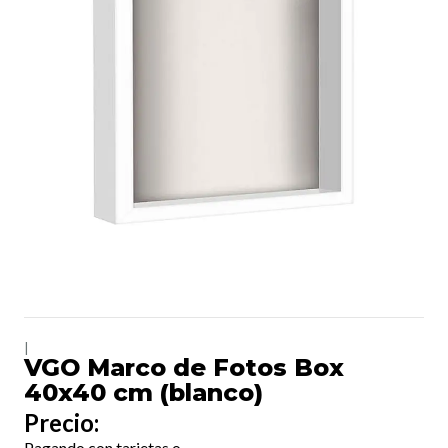
|
VGO Marco de Fotos Box
40x40 cm (blanco)
Precio:
Pagando con tarjetas o