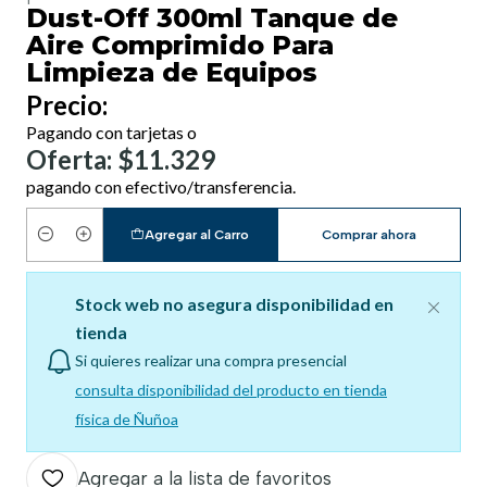
Dust-Off 300ml Tanque de
Aire Comprimido Para
Limpieza de Equipos
Precio:
Pagando con tarjetas o
Oferta: $11.329
pagando con efectivo/transferencia.
Agregar al Carro
Comprar ahora
Cantidad
Stock web no asegura disponibilidad en
tienda
Si quieres realizar una compra presencial
consulta disponibilidad del producto en tienda
física de Ñuñoa
Agregar a la lista de favoritos