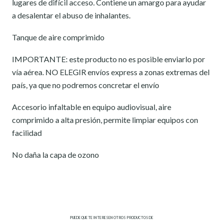
lugares de difícil acceso. Contiene un amargo para ayudar
a desalentar el abuso de inhalantes.
Tanque de aire comprimido
IMPORTANTE: este producto no es posible enviarlo por
vía aérea. NO ELEGIR envíos express a zonas extremas del
país, ya que no podremos concretar el envío
Accesorio infaltable en equipo audiovisual, aire
comprimido a alta presión, permite limpiar equipos con
facilidad
No daña la capa de ozono
PUEDE QUE TE INTERESEN OTROS PRODUCTOS DE