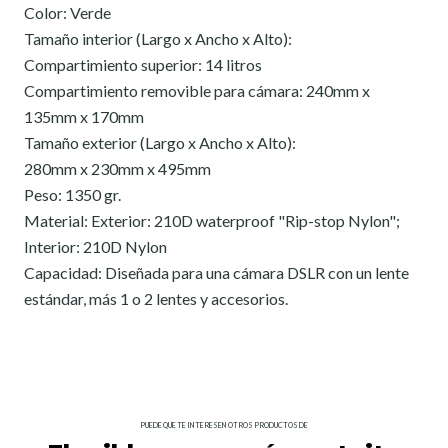
Color: Verde
Tamaño interior (Largo x Ancho x Alto):
Compartimiento superior: 14 litros
Compartimiento removible para cámara: 240mm x
135mm x 170mm
Tamaño exterior (Largo x Ancho x Alto):
280mm x 230mm x 495mm
Peso: 1350 gr.
Material: Exterior: 210D waterproof "Rip-stop Nylon";
Interior: 210D Nylon
Capacidad: Diseñada para una cámara DSLR con un lente
estándar, más 1 o 2 lentes y accesorios.
PUEDE QUE TE INTERESEN OTROS PRODUCTOS DE