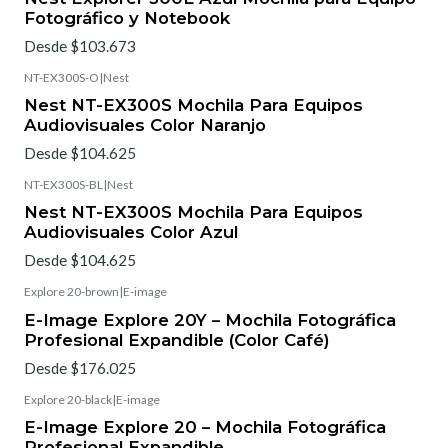
Fotográfico y Notebook
Desde $103.673
NT-EX300S-O
|
Nest
Nest NT-EX300S Mochila Para Equipos
Audiovisuales Color Naranjo
Desde $104.625
NT-EX300S-BL
|
Nest
Nest NT-EX300S Mochila Para Equipos
Audiovisuales Color Azul
Desde $104.625
Explore 20-brown
|
E-image
E-Image Explore 20Y – Mochila Fotográfica
Profesional Expandible (Color Café)
Desde $176.025
Explore 20-black
|
E-image
E-Image Explore 20 – Mochila Fotográfica
Profesional Expandible