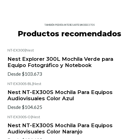
TAMBIÉN PODRÍA INTERESARTE UNO DE ESTOS
Productos recomendados
NT-EX300
|
Nest
Nest Explorer 300L Mochila Verde para
Equipo Fotográfico y Notebook
Desde $103.673
NT-EX300S-BL
|
Nest
Nest NT-EX300S Mochila Para Equipos
Audiovisuales Color Azul
Desde $104.625
NT-EX300S-O
|
Nest
Nest NT-EX300S Mochila Para Equipos
Audiovisuales Color Naranjo