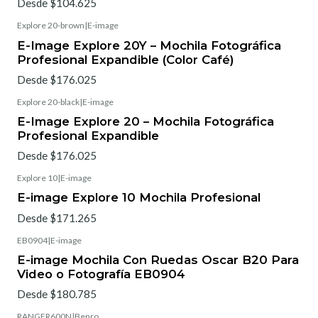
Desde $104.625
Explore 20-brown
|
E-image
E-Image Explore 20Y – Mochila Fotográfica
Profesional Expandible (Color Café)
Desde $176.025
Explore 20-black
|
E-image
E-Image Explore 20 – Mochila Fotográfica
Profesional Expandible
Desde $176.025
Explore 10
|
E-image
E-image Explore 10 Mochila Profesional
Desde $171.265
EB0904
|
E-image
E-image Mochila Con Ruedas Oscar B20 Para
Video o Fotografía EB0904
Desde $180.785
RANGER600N
|
Benro