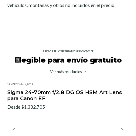
vehículos, montañas y otros no incluidos en el precio.
PUEDE QUE TE INTERESEN OTROS PRODUCTOS DE
Elegible para envío gratuito
Ver más productos
SG20224
|
Sigma
No disponible
Sigma 24-70mm f/2.8 DG OS HSM Art Lens
para Canon EF
Desde $1.332.705