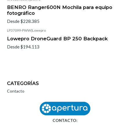
BENRO Ranger600N Mochila para equipo
fotográfico
Desde $228.385
LP37099-PWW
|
Lowepro
Lowepro DroneGuard BP 250 Backpack
Desde $194.113
CATEGORÍAS
Contacto
CONTACTO: