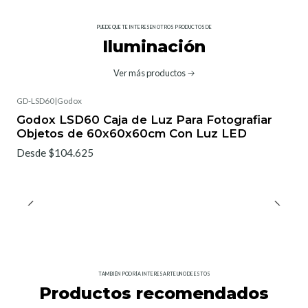
PUEDE QUE TE INTERESEN OTROS PRODUCTOS DE
Iluminación
Ver más productos
GD-LSD60
|
Godox
Godox LSD60 Caja de Luz Para Fotografiar
Objetos de 60x60x60cm Con Luz LED
Desde $104.625
TAMBIÉN PODRÍA INTERESARTE UNO DE ESTOS
Productos recomendados