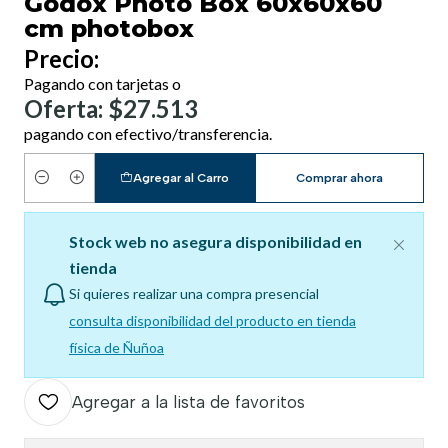
Godox Photo Box 60x60x60
cm photobox
Precio:
Pagando con tarjetas o
Oferta: $27.513
pagando con efectivo/transferencia.
Agregar al Carro
Comprar ahora
Cantidad
Stock web no asegura disponibilidad en
tienda
Si quieres realizar una compra presencial
consulta disponibilidad del producto en tienda
física de Ñuñoa
Agregar a la lista de favoritos