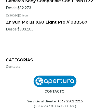
Cámaras Sony Compatible Con Flash iT32
Desde $32.273
ZY30020
|
Zhiyun
Zhiyun Molus X60 Light Pro // 088587
Desde $333.105
CATEGORÍAS
Contacto
CONTACTO:
Servicio al cliente:
+562 2502 2215
(Lun a Vie 10.00 a 19.00 hrs.)