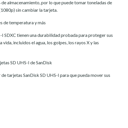
B de almacenamiento, por lo que puede tomar toneladas de
(1080p) sin cambiar la tarjeta.
nes de temperatura y más
-I SDXC tienen una durabilidad probada para proteger sus
vida, incluidos el agua, los golpes, los rayos X y las
rjetas SD UHS-I de SanDisk
tor de tarjetas SanDisk SD UHS-I para que pueda mover sus