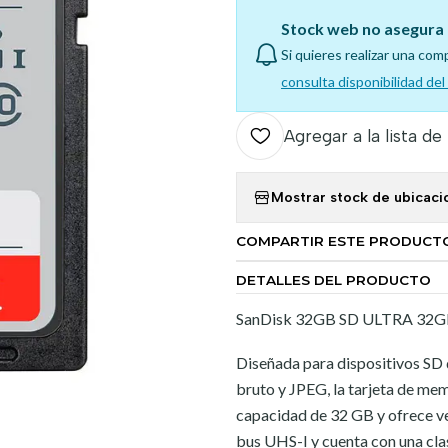
Stock web no asegura 
Si quieres realizar una com
consulta disponibilidad de
Agregar a la lista de
Mostrar stock de ubicaci
COMPARTIR ESTE PRODUCT
DETALLES DEL PRODUCTO
SanDisk 32GB SD ULTRA 32G
Diseñada para dispositivos SD 
bruto y JPEG, la tarjeta de m
capacidad de 32 GB y ofrece ve
bus UHS-I y cuenta con una clas