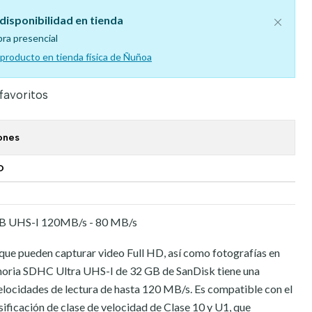
disponibilidad en tienda
pra presencial
l producto en tienda física de Ñuñoa
 favoritos
ones
O
B UHS-I 120MB/s - 80 MB/s
que pueden capturar video Full HD, así como fotografías en
emoria SDHC Ultra UHS-I de 32 GB de SanDisk tiene una
locidades de lectura de hasta 120 MB/s. Es compatible con el
ificación de clase de velocidad de Clase 10 y U1, que