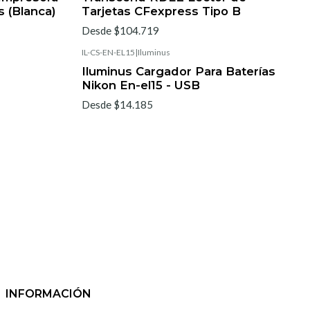
 (Blanca)
Tarjetas CFexpress Tipo B
Desde $104.719
IL-CS-EN-EL15
|
Iluminus
Iluminus Cargador Para Baterías
Nikon En-el15 - USB
Desde $14.185
INFORMACIÓN