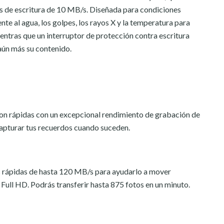
s de escritura de 10 MB/s. Diseñada para condiciones
ente al agua, los golpes, los rayos X y la temperatura para
entras que un interruptor de protección contra escritura
aún más su contenido.
son rápidas con un excepcional rendimiento de grabación de
apturar tus recuerdos cuando suceden.
 rápidas de hasta 120 MB/s para ayudarlo a mover
Full HD. Podrás transferir hasta 875 fotos en un minuto.