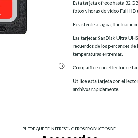
Esta tarjeta ofrece hasta 32 G
fotos y horas de video Full HD 
Resistente al agua, fluctuacio
Las tarjetas SanDisk Ultra UHS
recuerdos de los percances de la 
temperaturas extremas.
Compatible con el lector de ta
Utilice esta tarjeta con el lec
archivos rápidamente.
PUEDE QUE TE INTERESEN OTROS PRODUCTOS DE