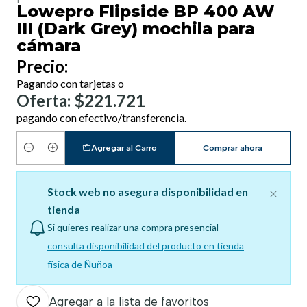
Lowepro Flipside BP 400 AW
III (Dark Grey) mochila para
cámara
Precio:
Pagando con tarjetas o
Oferta: $221.721
pagando con efectivo/transferencia.
Agregar al Carro
Comprar ahora
Cantidad
Stock web no asegura disponibilidad en
tienda
Si quieres realizar una compra presencial
consulta disponibilidad del producto en tienda
física de Ñuñoa
Agregar a la lista de favoritos