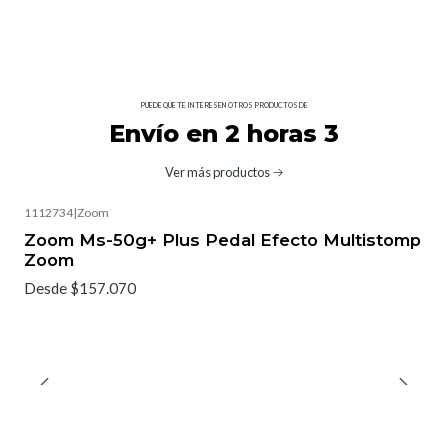
PUEDE QUE TE INTERESEN OTROS PRODUCTOS DE
Envío en 2 horas 3
Ver más productos
1112734
|
Zoom
Zoom Ms-50g+ Plus Pedal Efecto Multistomp
Zoom
Desde $157.070