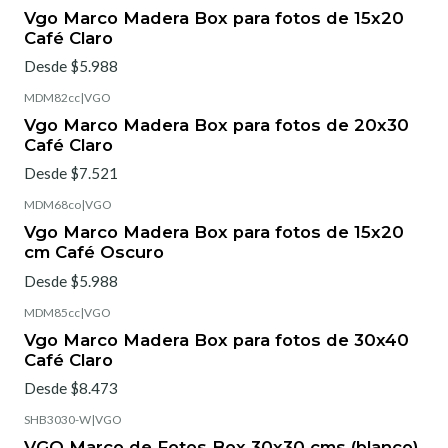
Vgo Marco Madera Box para fotos de 15x20
Café Claro
Desde $5.988
MDM82cc
|
VGO
Vgo Marco Madera Box para fotos de 20x30
Café Claro
Desde $7.521
MDM68co
|
VGO
Vgo Marco Madera Box para fotos de 15x20
cm Café Oscuro
Desde $5.988
MDM85cc
|
VGO
Vgo Marco Madera Box para fotos de 30x40
Café Claro
Desde $8.473
SHB3030-W
|
VGO
VGO Marco de Fotos Box 30x30 cms (blanco)