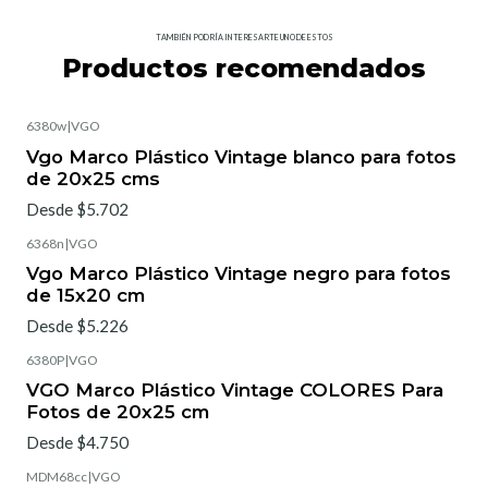
TAMBIÉN PODRÍA INTERESARTE UNO DE ESTOS
Productos recomendados
6380w
|
VGO
Vgo Marco Plástico Vintage blanco para fotos
de 20x25 cms
Desde $5.702
6368n
|
VGO
Vgo Marco Plástico Vintage negro para fotos
de 15x20 cm
Desde $5.226
6380P
|
VGO
VGO Marco Plástico Vintage COLORES Para
Fotos de 20x25 cm
Desde $4.750
MDM68cc
|
VGO