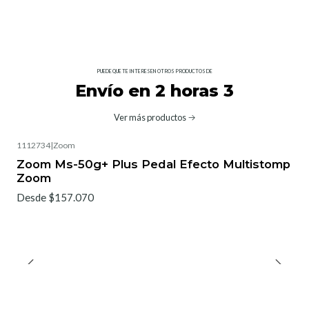
PUEDE QUE TE INTERESEN OTROS PRODUCTOS DE
Envío en 2 horas 3
Ver más productos
1112734
|
Zoom
Zoom Ms-50g+ Plus Pedal Efecto Multistomp
Zoom
Desde $157.070