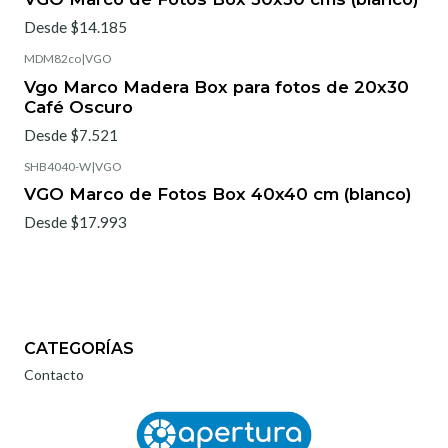
Desde $14.185
MDM82co
|
VGO
Vgo Marco Madera Box para fotos de 20x30
Café Oscuro
Desde $7.521
SHB4040-W
|
VGO
VGO Marco de Fotos Box 40x40 cm (blanco)
Desde $17.993
CATEGORÍAS
Contacto