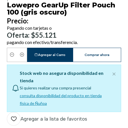
Lowepro GearUp Filter Pouch
100 (gris oscuro)
Precio:
Pagando con tarjetas o
Oferta: $55.121
pagando con efectivo/transferencia.
Agregar al Carro
Comprar ahora
Cantidad
Stock web no asegura disponibilidad en
tienda
Si quieres realizar una compra presencial
consulta disponibilidad del producto en tienda
física de Ñuñoa
Agregar a la lista de favoritos