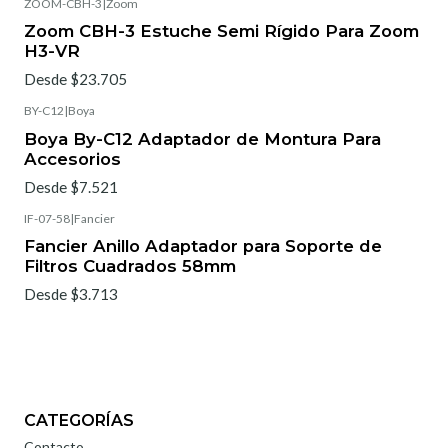
ZOOM-CBH-3
|
Zoom
Zoom CBH-3 Estuche Semi Rígido Para Zoom
H3-VR
Desde $23.705
BY-C12
|
Boya
Boya By-C12 Adaptador de Montura Para
Accesorios
Desde $7.521
IF-07-58
|
Fancier
Fancier Anillo Adaptador para Soporte de
Filtros Cuadrados 58mm
Desde $3.713
CATEGORÍAS
Contacto