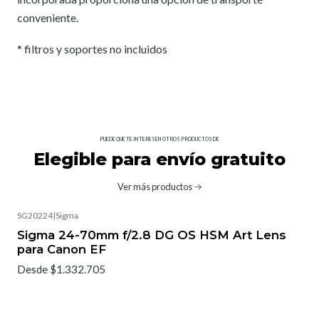
conveniente.
* filtros y soportes no incluidos
PUEDE QUE TE INTERESEN OTROS PRODUCTOS DE
Elegible para envío gratuito
Ver más productos
SG20224
|
Sigma
No disponible
Sigma 24-70mm f/2.8 DG OS HSM Art Lens
para Canon EF
Desde $1.332.705