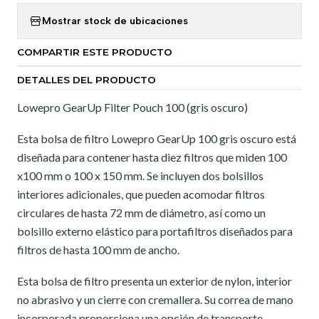
Mostrar stock de ubicaciones
COMPARTIR ESTE PRODUCTO
DETALLES DEL PRODUCTO
Lowepro GearUp Filter Pouch 100 (gris oscuro)
Esta
bolsa de filtro Lowepro GearUp 100
gris oscuro
está
diseñada para contener hasta diez filtros que miden 100
x100 mm o 100 x 150 mm.
Se incluyen dos bolsillos
interiores adicionales, que pueden acomodar filtros
circulares de hasta 72 mm de diámetro, así como un
bolsillo externo elástico para portafiltros diseñados para
filtros de hasta 100 mm de ancho.
Esta bolsa de filtro presenta un exterior de nylon, interior
no abrasivo y un cierre con cremallera.
Su correa de mano
incorporada proporciona una opción de transporte