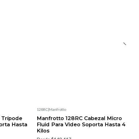
128RC
|
Manfrotto
 Trípode
Manfrotto 128RC Cabezal Micro
orta Hasta
Fluid Para Video Soporta Hasta 4
Kilos