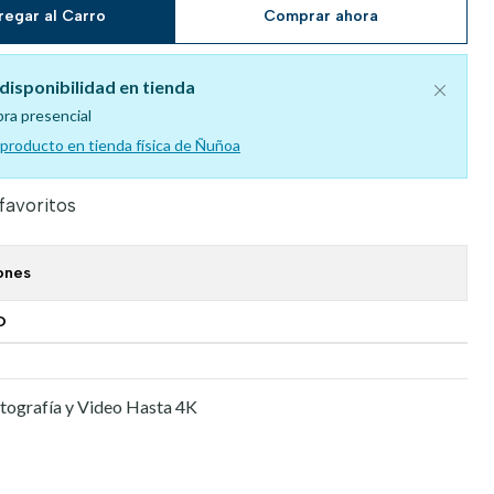
regar al Carro
Comprar ahora
disponibilidad en tienda
pra presencial
l producto en tienda física de Ñuñoa
 favoritos
ones
O
tografía y Video Hasta 4K