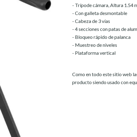
- Trípode cámara, Altura 1.54 
- Con galleta desmontable
- Cabeza de 3 vías
- 4 secciones con patas de alum
- Bloqueo rápido de palanca
- Muestreo de niveles
- Plataforma vertical
Como en todo este sitio web las
producto siendo usado con equip