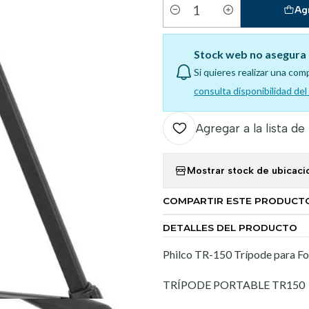
Ag
Cantidad
Stock web no asegura 
Si quieres realizar una com
consulta disponibilidad de
Agregar a la lista de
Mostrar stock de ubicaci
COMPARTIR ESTE PRODUCT
DETALLES DEL PRODUCTO
Philco TR-150 Trípode para Fo
TRÍPODE PORTABLE TR150