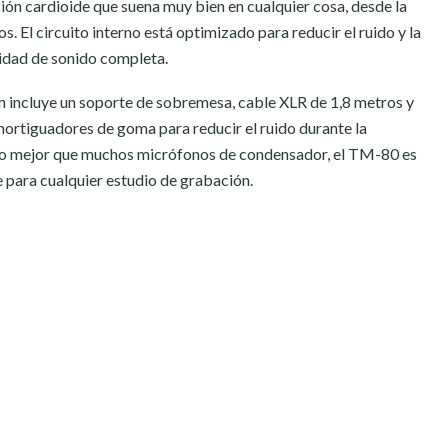
ón cardioide que suena muy bien en cualquier cosa, desde la
. El circuito interno está optimizado para reducir el ruido y la
idad de sonido completa.
incluye un soporte de sobremesa, cable XLR de 1,8 metros y
ortiguadores de goma para reducir el ruido durante la
ho mejor que muchos micrófonos de condensador, el TM-80 es
 para cualquier estudio de grabación.