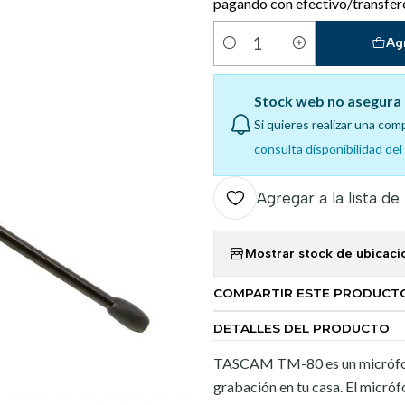
pagando con efectivo/transfer
Ag
Cantidad
Stock web no asegura 
Si quieres realizar una com
consulta disponibilidad de
Agregar a la lista de
Mostrar stock de ubicaci
COMPARTIR ESTE PRODUCT
DETALLES DEL PRODUCTO
TASCAM TM-80 es un micrófono
grabación en tu casa. El micró