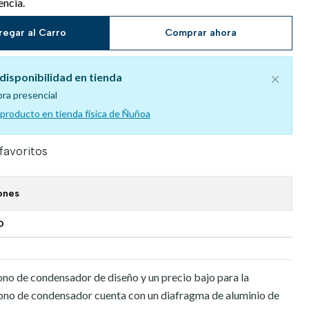
encia.
regar al Carro
Comprar ahora
disponibilidad en tienda
pra presencial
l producto en tienda física de Ñuñoa
 favoritos
ones
O
 de condensador de diseño y un precio bajo para la
fono de condensador cuenta con un diafragma de aluminio de