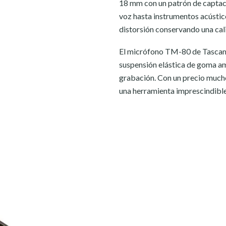
18 mm con un patrón de captaci
voz hasta instrumentos acústicos
distorsión conservando una cal
El micrófono TM-80 de Tascam 
suspensión elástica de goma am
grabación. Con un precio muc
una herramienta imprescindible