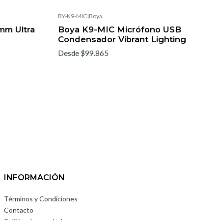
BY-K9-MIC
|
Boya
mm Ultra
Boya K9-MIC Micrófono USB
Condensador Vibrant Lighting
Desde $99.865
INFORMACIÓN
Términos y Condiciones
Contacto