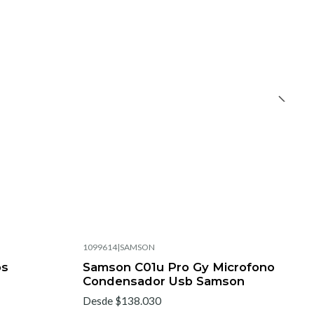
1099614
|
SAMSON
os
Samson C01u Pro Gy Microfono
Condensador Usb Samson
Desde $138.030