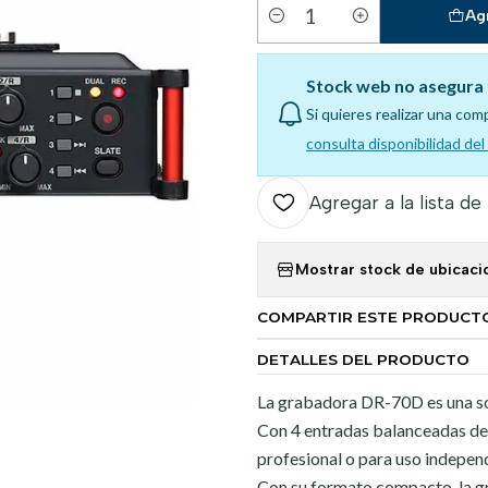
Ag
Cantidad
Stock web no asegura 
Si quieres realizar una com
consulta disponibilidad de
Agregar a la lista de
Mostrar stock de ubicaci
COMPARTIR ESTE PRODUCT
DETALLES DEL PRODUCTO
La grabadora DR-70D es una sol
Con 4 entradas balanceadas de
profesional o para uso indepen
Con su formato compacto, la g