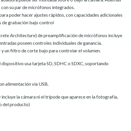
o con su par de micrófonos integrados.
 para poder hacer ajustes rápidos, con capacidades adicionales
s de grabación bajo control
rete Architecture) de preamplificación de micrófonos incluye
entradas poseen controles individuales de ganancia.
y un filtro de corte bajo para controlar el volumen.
l dispositivo usa tarjeta SD, SDHC o SDXC, soportando
on alimentación vía USB.
cluye la cámara ni el trípode que aparece en la fotografía,
so del producto)