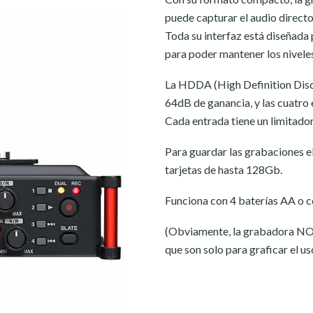
puede capturar el audio direct
Toda su interfaz está diseñada
para poder mantener los nivele
La HDDA (High Definition Disc
64dB de ganancia, y las cuatro 
Cada entrada tiene un limitador 
Para guardar las grabaciones e
tarjetas de hasta 128Gb.
Funciona con 4 baterías AA o c
(Obviamente, la grabadora NO in
que son solo para graficar el u