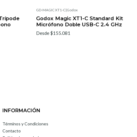
GD-MAGIC XT1-C
|
Godox
Trípode
Godox Magic XT1-C Standard Kit
bono
Micrófono Doble USB-C 2.4 GHz
Desde $155.081
INFORMACIÓN
Términos y Condiciones
Contacto