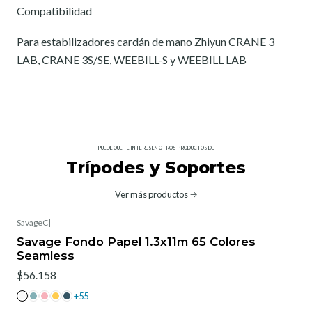
Compatibilidad
Para estabilizadores cardán de mano Zhiyun CRANE 3
LAB, CRANE 3S/SE, WEEBILL-S y WEEBILL LAB
PUEDE QUE TE INTERESEN OTROS PRODUCTOS DE
Trípodes y Soportes
Ver más productos
SavageC
|
Savage Fondo Papel 1.3x11m 65 Colores
Seamless
$56.158
+55