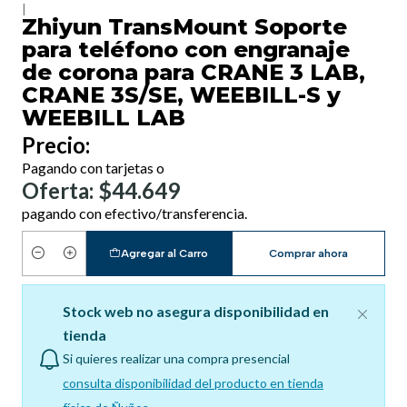
|
Zhiyun TransMount Soporte
para teléfono con engranaje
de corona para CRANE 3 LAB,
CRANE 3S/SE, WEEBILL-S y
WEEBILL LAB
Precio:
Pagando con tarjetas o
Oferta: $44.649
pagando con efectivo/transferencia.
Agregar al Carro
Comprar ahora
Cantidad
Stock web no asegura disponibilidad en
tienda
Si quieres realizar una compra presencial
consulta disponibilidad del producto en tienda