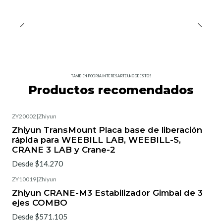
TAMBIÉN PODRÍA INTERESARTE UNO DE ESTOS
Productos recomendados
ZY20002
|
Zhiyun
Zhiyun TransMount Placa base de liberación
rápida para WEEBILL LAB, WEEBILL-S,
CRANE 3 LAB y Crane-2
Desde $14.270
ZY10019
|
Zhiyun
Zhiyun CRANE-M3 Estabilizador Gimbal de 3
ejes COMBO
Desde $571.105