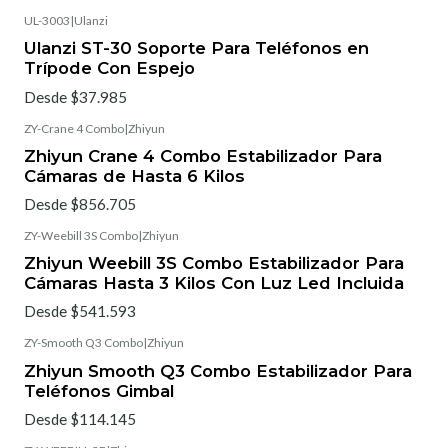
UL-3003
|
Ulanzi
Ulanzi ST-30 Soporte Para Teléfonos en
Trípode Con Espejo
Desde $37.985
ZY-Crane 4 Combo
|
Zhiyun
Zhiyun Crane 4 Combo Estabilizador Para
Cámaras de Hasta 6 Kilos
Desde $856.705
ZY-Weebill 3S Combo
|
Zhiyun
Zhiyun Weebill 3S Combo Estabilizador Para
Cámaras Hasta 3 Kilos Con Luz Led Incluida
Desde $541.593
ZY-Smooth Q3 Combo
|
Zhiyun
Zhiyun Smooth Q3 Combo Estabilizador Para
Teléfonos Gimbal
Desde $114.145