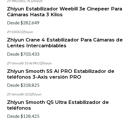
ZY-WEEBILL 3E
|
Zhiyun
Zhiyun Estabilizador Weebill 3e Cinepeer Para
Cámaras Hasta 3 Kilos
Desde $282.649
ZY10032
|
Zhiyun
Zhiyun Crane 4 Estabilizador Para Cámaras de
Lentes Intercambiables
Desde $703.433
ZY-Smooth 5S AI PRO
|
Zhiyun
Zhiyun Smooth 5S Ai PRO Estabilizador de
teléfonos 3-Axis versión PRO
Desde $318.825
ZY-Smooth Q5
|
Zhiyun
Zhiyun Smooth Q5 Ultra Estabilizador de
teléfonos
Desde $128.425