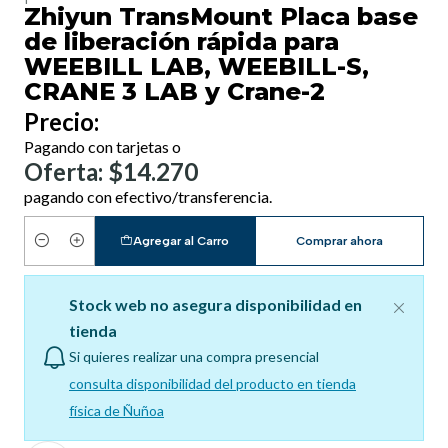
Zhiyun TransMount Placa base
de liberación rápida para
WEEBILL LAB, WEEBILL-S,
CRANE 3 LAB y Crane-2
Precio:
Pagando con tarjetas o
Oferta: $14.270
pagando con efectivo/transferencia.
Agregar al Carro
Comprar ahora
Cantidad
Stock web no asegura disponibilidad en
tienda
Si quieres realizar una compra presencial
consulta disponibilidad del producto en tienda
física de Ñuñoa