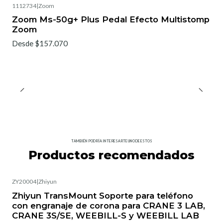
1112734
|
Zoom
Zoom Ms-50g+ Plus Pedal Efecto Multistomp
Zoom
Desde $157.070
TAMBIÉN PODRÍA INTERESARTE UNO DE ESTOS
Productos recomendados
ZY20004
|
Zhiyun
Zhiyun TransMount Soporte para teléfono
con engranaje de corona para CRANE 3 LAB,
CRANE 3S/SE, WEEBILL-S y WEEBILL LAB