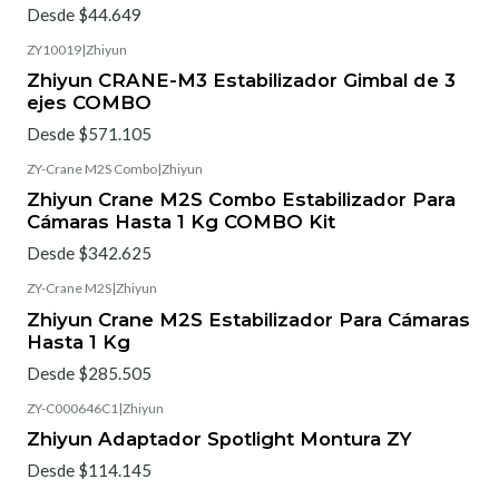
Desde $44.649
ZY10019
|
Zhiyun
Zhiyun CRANE-M3 Estabilizador Gimbal de 3
ejes COMBO
Desde $571.105
ZY-Crane M2S Combo
|
Zhiyun
Zhiyun Crane M2S Combo Estabilizador Para
Cámaras Hasta 1 Kg COMBO Kit
Desde $342.625
ZY-Crane M2S
|
Zhiyun
Zhiyun Crane M2S Estabilizador Para Cámaras
Hasta 1 Kg
Desde $285.505
ZY-C000646C1
|
Zhiyun
Zhiyun Adaptador Spotlight Montura ZY
Desde $114.145