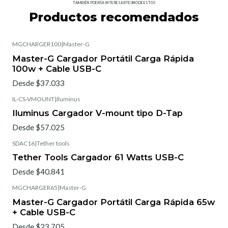
TAMBIÉN PODRÍA INTERESARTE UNO DE ESTOS
Productos recomendados
MGCHARGER100
|
Master-G
Master-G Cargador Portátil Carga Rápida
100w + Cable USB-C
Desde $37.033
IL-CS-VMOUNT
|
Iluminus
Iluminus Cargador V-mount tipo D-Tap
Desde $57.025
SDAC16
|
Tether tools
Tether Tools Cargador 61 Watts USB-C
Desde $40.841
MGCHARGER65
|
Master-G
Master-G Cargador Portátil Carga Rápida 65w
+ Cable USB-C
Desde $23.705