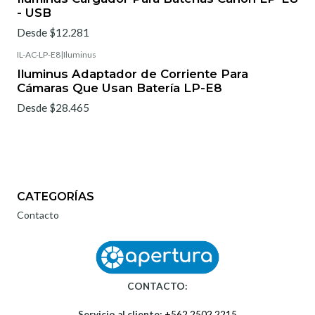
- USB
Desde $12.281
IL-AC-LP-E8
|
Iluminus
Iluminus Adaptador de Corriente Para
Cámaras Que Usan Batería LP-E8
Desde $28.465
CATEGORÍAS
Contacto
CONTACTO:
Servicio al cliente:
+562 2502 2215