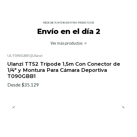
PUEDE QUE TE INTERESEN OTROS PRODUCTOS DE
Envío en el día 2
Ver más productos
UL-T090GBB1
|
Ulanzi
Ulanzi TT52 Trípode 1,5m Con Conector de
1/4" y Montura Para Cámara Deportiva
T090GBB1
Desde $35.129