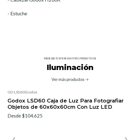
- Estuche
PUEDE QUE TE INTERESEN OTROS PRODUCTOS DE
Iluminación
Ver más productos
GD-LSD60
|
Godox
Godox LSD60 Caja de Luz Para Fotografiar
Objetos de 60x60x60cm Con Luz LED
Desde $104.625