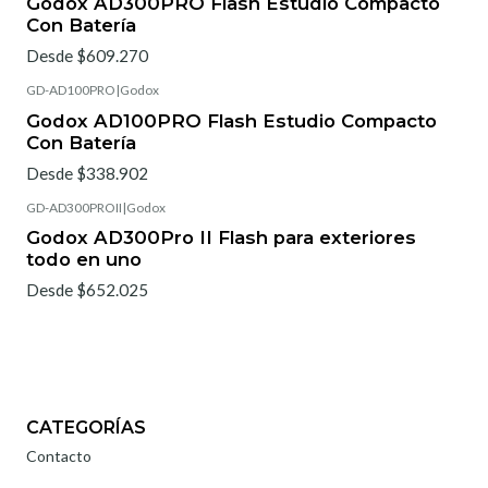
Godox AD300PRO Flash Estudio Compacto
Con Batería
Desde $609.270
GD-AD100PRO
|
Godox
Godox AD100PRO Flash Estudio Compacto
Con Batería
Desde $338.902
GD-AD300PROII
|
Godox
Nuevo
Godox AD300Pro II Flash para exteriores
todo en uno
Desde $652.025
CATEGORÍAS
Contacto