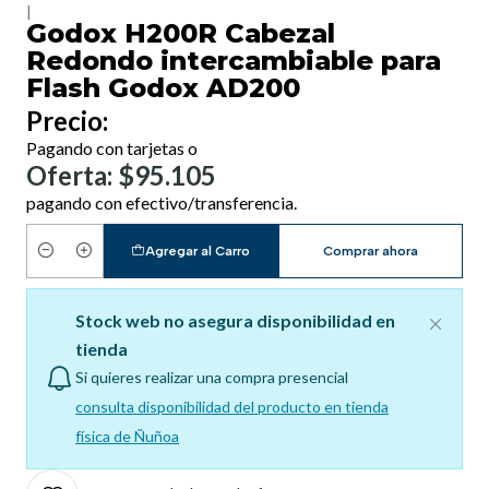
|
Godox H200R Cabezal
Redondo intercambiable para
Flash Godox AD200
Precio:
Pagando con tarjetas o
Oferta: $95.105
pagando con efectivo/transferencia.
Agregar al Carro
Comprar ahora
Cantidad
Stock web no asegura disponibilidad en
tienda
Si quieres realizar una compra presencial
consulta disponibilidad del producto en tienda
física de Ñuñoa