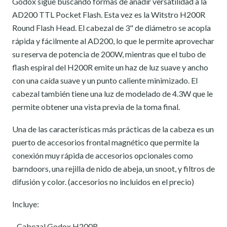
Godox sigue buscando formas de añadir versatilidad a la
AD200 TTL Pocket Flash. Esta vez es la Witstro H200R
Round Flash Head. El cabezal de 3" de diámetro se acopla
rápida y fácilmente al AD200, lo que le permite aprovechar
su reserva de potencia de 200W, mientras que el tubo de
flash espiral del H200R emite un haz de luz suave y ancho
con una caída suave y un punto caliente minimizado. El
cabezal también tiene una luz de modelado de 4.3W que le
permite obtener una vista previa de la toma final.
Una de las características más prácticas de la cabeza es un
puerto de accesorios frontal magnético que permite la
conexión muy rápida de accesorios opcionales como
barndoors, una rejilla de nido de abeja, un snoot, y filtros de
difusión y color. (accesorios no incluidos en el precio)
Incluye:
- Cabezal Godox H200R