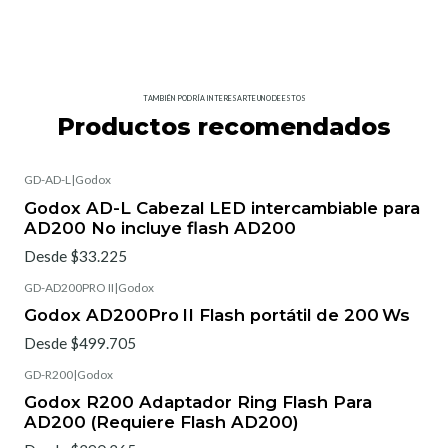
TAMBIÉN PODRÍA INTERESARTE UNO DE ESTOS
Productos recomendados
GD-AD-L
|
Godox
Godox AD-L Cabezal LED intercambiable para
AD200 No incluye flash AD200
Desde $33.225
GD-AD200PRO II
|
Godox
Godox AD200Pro II Flash portátil de 200 Ws
Desde $499.705
GD-R200
|
Godox
Godox R200 Adaptador Ring Flash Para
AD200 (Requiere Flash AD200)