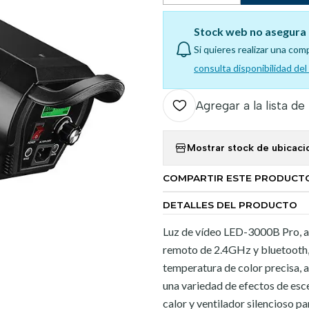
Stock web no asegura 
Si quieres realizar una com
consulta disponibilidad de
Agregar a la lista de
Mostrar stock de ubicaci
COMPARTIR ESTE PRODUCT
DETALLES DEL PRODUCTO
Luz de vídeo LED-3000B Pro, a
remoto de 2.4GHz y bluetooth, c
temperatura de color precisa, 
una variedad de efectos de esce
calor y ventilador silencioso p