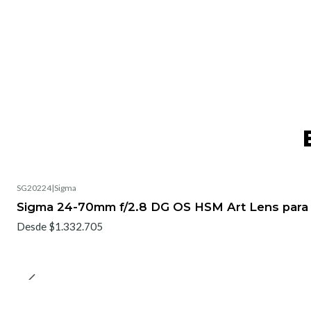
SG20224
|
Sigma
No disponible
Sigma 24-70mm f/2.8 DG OS HSM Art Lens para
Desde $1.332.705