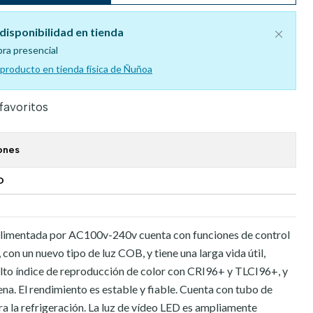
disponibilidad en tienda
pra presencial
l producto en tienda física de Ñuñoa
 favoritos
ones
O
limentada por AC100v-240v cuenta con funciones de control
on un nuevo tipo de luz COB, y tiene una larga vida útil,
alto índice de reproducción de color con CRI96+ y TLCI96+, y
na. El rendimiento es estable y fiable. Cuenta con tubo de
ara la refrigeración. La luz de vídeo LED es ampliamente