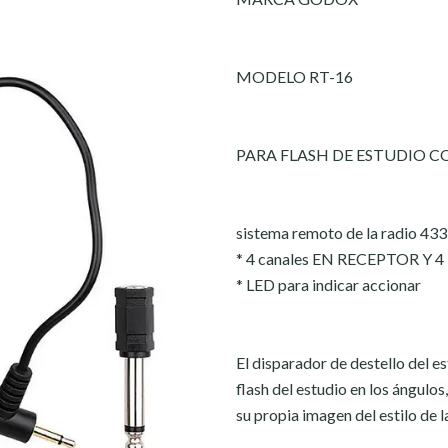
MODELO RT-16
PARA FLASH DE ESTUDIO C
sistema remoto de la radio 
* 4 canales EN RECEPTOR Y 
* LED para indicar accionar
El disparador de destello del 
flash del estudio en los ángulos
su propia imagen del estilo de l