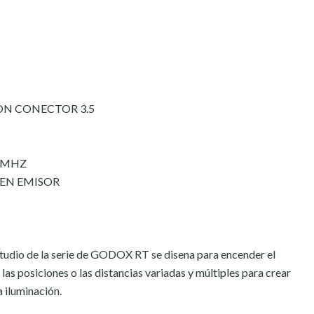
ON CONECTOR 3.5
433MHZ
4 EN EMISOR
estudio de la serie de GODOX RT se disena para encender el
, las posiciones o las distancias variadas y múltiples para crear
a iluminación.