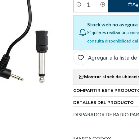
Ag
Cantidad
Stock web no asegura 
Si quieres realizar una com
consulta disponibilidad de
Agregar a la lista de
Mostrar stock de ubicaci
COMPARTIR ESTE PRODUCT
DETALLES DEL PRODUCTO
DISPARADOR DE RADIO PAR
MARCA GODOX