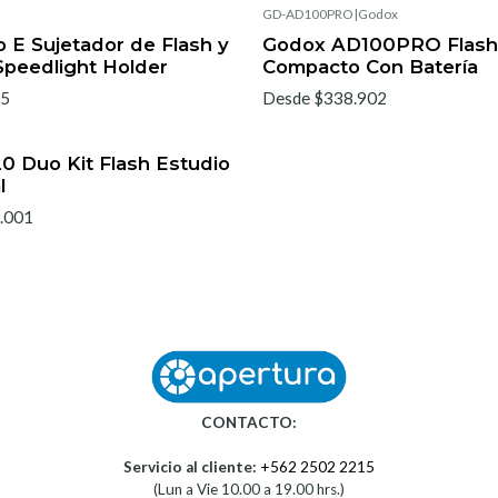
GD-AD100PRO
|
Godox
 E Sujetador de Flash y
Godox AD100PRO Flash
Speedlight Holder
Compacto Con Batería
85
Desde $338.902
0 Duo Kit Flash Estudio
l
.001
CONTACTO:
Servicio al cliente:
+562 2502 2215
(Lun a Vie 10.00 a 19.00 hrs.)