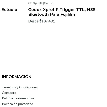
GD-XproII F
|
Godox
 Estudio
Godox XproIIF Trigger TTL, HSS,
Bluetooth Para Fujifilm
Desde $107.481
INFORMACIÓN
Términos y Condiciones
Contacto
Política de reembolso
Política de privacidad