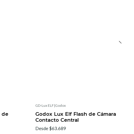
GD-Lux ELF
|
Godox
 de
Godox Lux Elf Flash de Cámara
Contacto Central
Desde $63.689