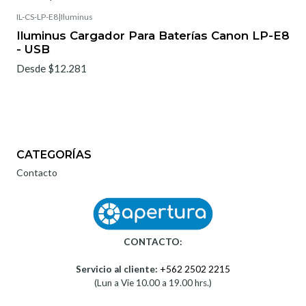
IL-CS-LP-E8
|
Iluminus
Iluminus Cargador Para Baterías Canon LP-E8
- USB
Desde $12.281
CATEGORÍAS
Contacto
CONTACTO:
Servicio al cliente:
+562 2502 2215
(Lun a Vie 10.00 a 19.00 hrs.)