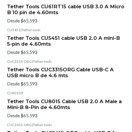
Tether Tools CU61RT15 cable USB 3.0 A Micro
B 10 pin de 4.60mts
Desde $65.593
CU5451
|
Tether tools
Tether Tools CU5451 cable USB 2.0 A mini-B
5-pin de 4.60mts
Desde $65.593
CUC3315-ORG
|
Tether tools
Tether Tools CUC3315ORG Cable USB-C A
USB micro B de 4.6 mts
Desde $65.593
CU8015
|
T
Tether Tools CU8015 Cable USB 2.0 A Male a
Mini-B 8-Pin de 4.60mts
Desde $65.593
CUC2415-ORG
|
Tether tools