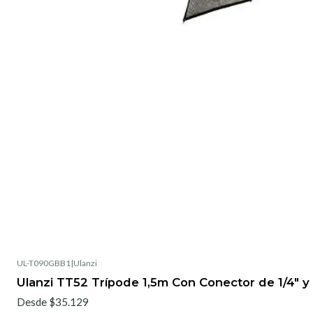
UL-T090GBB1
|
Ulanzi
Ulanzi TT52 Trípode 1,5m Con Conector de 1/4"
Desde $35.129