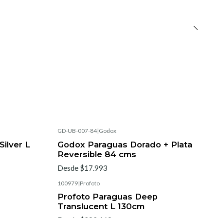
GD-UB-007-84
|
Godox
ilver L
Godox Paraguas Dorado + Plata
Reversible 84 cms
Desde $17.993
100979
|
Profoto
Profoto Paraguas Deep
Translucent L 130cm