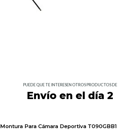
PUEDE QUE TE INTERESEN OTROS PRODUCTOS DE
Envío en el día 2
 y Montura Para Cámara Deportiva T090GBB1