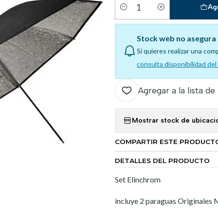
Ag
Cantidad
Stock web no asegura 
Si quieres realizar una com
consulta disponibilidad de
Agregar a la lista de
Mostrar stock de ubicaci
COMPARTIR ESTE PRODUCT
DETALLES DEL PRODUCTO
Set Elinchrom
incluye 2 paraguas Originales