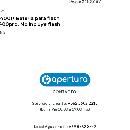
Desde $182.689
dox
00P Batería para flash
00pro. No incluye flash
785
CONTACTO:
Servicio al cliente:
+562 2502 2215
(Lun a Vie 10.00 a 19.00 hrs.)
Local Agustinos:
+569 8562 3542