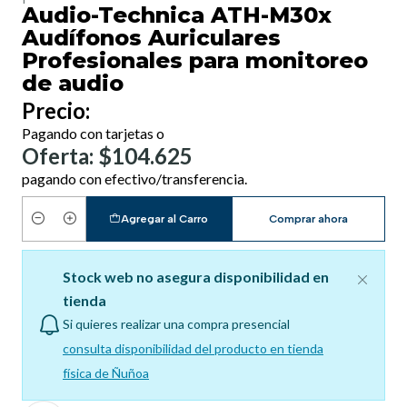
Audio-Technica ATH-M30x
Audífonos Auriculares
Profesionales para monitoreo
de audio
Precio:
Pagando con tarjetas o
Oferta: $104.625
pagando con efectivo/transferencia.
Agregar al Carro
Comprar ahora
Cantidad
Stock web no asegura disponibilidad en
tienda
Si quieres realizar una compra presencial
consulta disponibilidad del producto en tienda
física de Ñuñoa