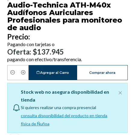
Audio-Technica ATH-M40x
Audífonos Auriculares
Profesionales para monitoreo
de audio
Precio:
Pagando con tarjetas o
Oferta: $137.945
pagando con efectivo/transferencia.
Agregar al Carro
Comprar ahora
Cantidad
Stock web no asegura disponibilidad en
tienda
Si quieres realizar una compra presencial
consulta disponibilidad del producto en tienda
física de Ñuñoa