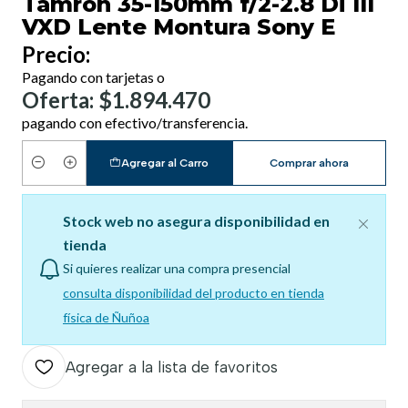
Tamron 35-150mm f/2-2.8 Di III
VXD Lente Montura Sony E
Precio:
Pagando con tarjetas o
Oferta: $1.894.470
pagando con efectivo/transferencia.
Agregar al Carro
Comprar ahora
Cantidad
Stock web no asegura disponibilidad en
tienda
Si quieres realizar una compra presencial
consulta disponibilidad del producto en tienda
física de Ñuñoa
Agregar a la lista de favoritos