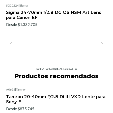
SG20224
|
Sigma
No disponible
Sigma 24-70mm f/2.8 DG OS HSM Art Lens
para Canon EF
Desde $1.332.705
TAMBIÉN PODRÍA INTERESARTE UNO DE ESTOS
Productos recomendados
A062S
|
Tamron
Tamron 20-40mm F/2.8 Di III VXD Lente para
Sony E
Desde $875.745