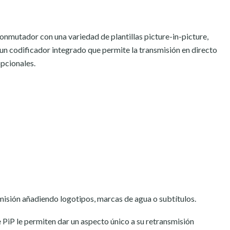
onmutador con una variedad de plantillas picture-in-picture,
un codificador integrado que permite la transmisión en directo
opcionales.
misión añadiendo logotipos, marcas de agua o subtítulos.
 PiP le permiten dar un aspecto único a su retransmisión