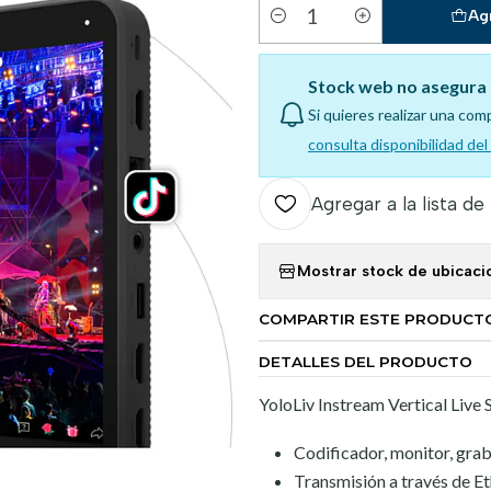
Ag
Cantidad
Stock web no asegura 
Si quieres realizar una com
consulta disponibilidad de
Agregar a la lista de
Mostrar stock de ubicaci
COMPARTIR ESTE PRODUCT
DETALLES DEL PRODUCTO
YoloLiv Instream Vertical Live
Codificador, monitor, gra
Transmisión a través de Et