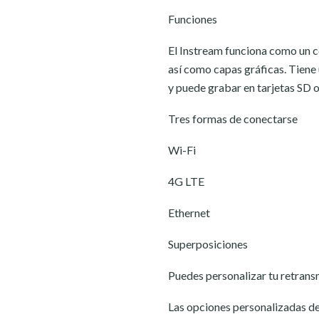
Funciones
El Instream funciona como un c
así como capas gráficas. Tiene 
y puede grabar en tarjetas SD 
Tres formas de conectarse
Wi-Fi
4G LTE
Ethernet
Superposiciones
Puedes personalizar tu retrans
Las opciones personalizadas de