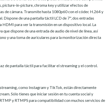
, picture-in-picture, chroma key y utilizar efectos de
adas de cámara. Transmite hasta 1080p60 con el códec H.264 y
l. Dispone de una pantalla táctil LCD de 7", dos entradas
 HDMI para ver la transmisión en un dispositivo local. La
a que dispone de una entrada de audio de nivel de línea, así
no y una toma de auriculares para la monitorización directa
z de pantalla táctil para facilitar el streaming y el control.
e streaming, como Instagram y TikTok, están directamente
tream. Sólo tienes que iniciar sesión en tu cuenta social y
ta RTMP y RTMPS para compatibilidad con muchos servicios de