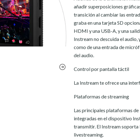
añadir superposiciones gráficas
transición al cambiar las entr
graba en una tarjeta SD opciona
HDMI y una USB-A, y una salida
Instream no descuida el audio, y
como de una entrada de micrófo
del audio.
Control por pantalla táctil
La Instream te ofrece una interfa
Plataformas de streaming
Las principales plataformas d
integradas en el dispositivo Ins
transmitir. El Instream sopor
livestreaming.