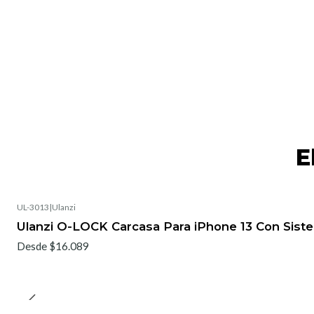
E
UL-3013
|
Ulanzi
Ulanzi O-LOCK Carcasa Para iPhone 13 Con Sis
Desde $16.089