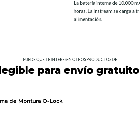
La batería interna de 10.000 
horas. La Instream se carga a t
alimentación.
PUEDE QUE TE INTERESEN OTROS PRODUCTOS DE
legible para envío gratuito
tema de Montura O-Lock