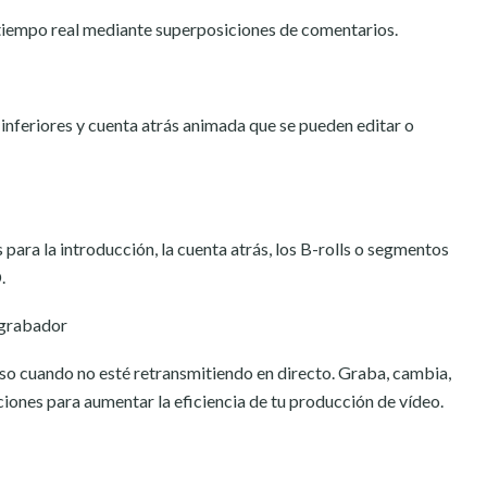
 tiempo real mediante superposiciones de comentarios.
s inferiores y cuenta atrás animada que se pueden editar o
ara la introducción, la cuenta atrás, los B-rolls o segmentos
.
 grabador
luso cuando no esté retransmitiendo en directo. Graba, cambia,
iones para aumentar la eficiencia de tu producción de vídeo.