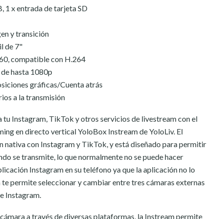
 1 x entrada de tarjeta SD
en y transición
il de 7"
60, compatible con H.264
de hasta 1080p
osiciones gráficas/Cuenta atrás
os a la transmisión
tu Instagram, TikTok y otros servicios de livestream con el
ing en directo vertical YoloBox Instream de YoloLiv. El
n nativa con Instagram y TikTok, y está diseñado para permitir
ndo se transmite, lo que normalmente no se puede hacer
licación Instagram en su teléfono ya que la aplicación no lo
 te permite seleccionar y cambiar entre tres cámaras externas
de Instagram.
cámara a través de diversas plataformas, la Instream permite