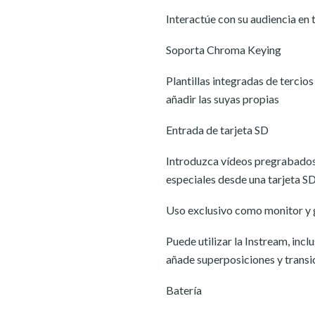
Interactúe con su audiencia en
Soporta Chroma Keying
Plantillas integradas de tercio
añadir las suyas propias
Entrada de tarjeta SD
Introduzca vídeos pregrabados p
especiales desde una tarjeta SD
Uso exclusivo como monitor y
Puede utilizar la Instream, inc
añade superposiciones y transic
Batería