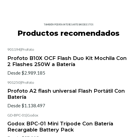
TAMBIÉN PODRÍA INTERESARTE UNO DE ESTOS
Productos recomendados
901194
|
Profoto
Profoto B10X OCF Flash Duo Kit Mochila Con
2 Flashes 250W a Batería
Desde $2.989.185
901250
|
Profoto
Profoto A2 flash universal Flash Portátil Con
Batería
Desde $1.138.497
GD-BPC-01
|
Godox
Godox BPC-01 Mini Trípode Con Batería
Recargable Battery Pack