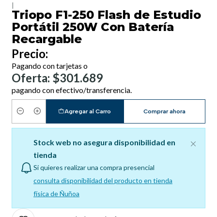
|
Triopo F1-250 Flash de Estudio
Portátil 250W Con Batería
Recargable
Precio:
Pagando con tarjetas o
Oferta: $301.689
pagando con efectivo/transferencia.
Agregar al Carro
Comprar ahora
Cantidad
Stock web no asegura disponibilidad en
tienda
Si quieres realizar una compra presencial
consulta disponibilidad del producto en tienda
física de Ñuñoa