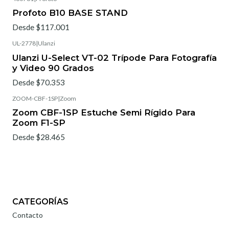
Profoto B10 BASE STAND
Desde $117.001
UL-2778
|
Ulanzi
Ulanzi U-Select VT-02 Trípode Para Fotografía
y Video 90 Grados
Desde $70.353
ZOOM-CBF-1SP
|
Zoom
Zoom CBF-1SP Estuche Semi Rígido Para
Zoom F1-SP
Desde $28.465
CATEGORÍAS
Contacto