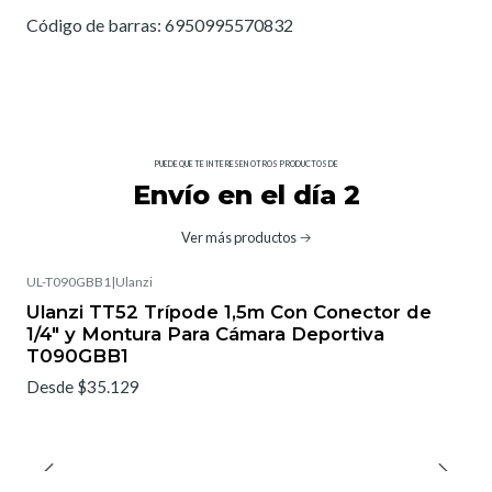
Código de barras: 6950995570832
PUEDE QUE TE INTERESEN OTROS PRODUCTOS DE
Envío en el día 2
Ver más productos
UL-T090GBB1
|
Ulanzi
Ulanzi TT52 Trípode 1,5m Con Conector de
1/4" y Montura Para Cámara Deportiva
T090GBB1
Desde $35.129